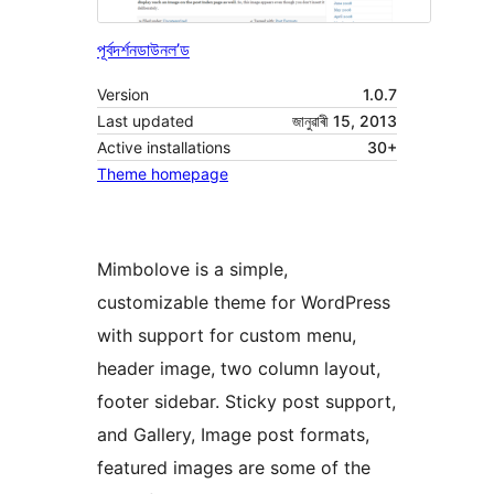
পূৰ্বদৰ্শন
ডাউনল’ড
Version
1.0.7
Last updated
জানুৱাৰী 15, 2013
Active installations
30+
Theme homepage
Mimbolove is a simple,
customizable theme for WordPress
with support for custom menu,
header image, two column layout,
footer sidebar. Sticky post support,
and Gallery, Image post formats,
featured images are some of the