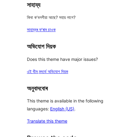
সাহায্য
কিবা ক’বলগীয়া আছে? সহায় লাগে?
সাহায্যৰ ফ’ৰাম চাওক
অভিযোগ দিয়ক
Does this theme have major issues?
এই থীম সন্দৰ্ভে অভিযোগ দিয়ক
অনুবাদবোৰ
This theme is available in the following
languages:
English (US)
.
Translate this theme