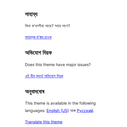
সাহায্য
কিবা ক’বলগীয়া আছে? সহায় লাগে?
সাহায্যৰ ফ’ৰাম চাওক
অভিযোগ দিয়ক
Does this theme have major issues?
এই থীম সন্দৰ্ভে অভিযোগ দিয়ক
অনুবাদবোৰ
This theme is available in the following
languages:
English (US)
আৰু
Русский
.
Translate this theme