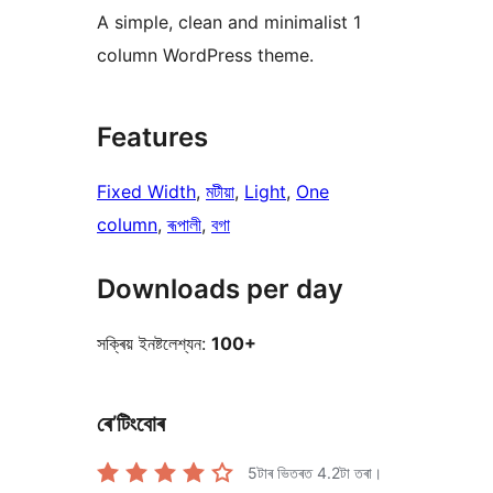
A simple, clean and minimalist 1
column WordPress theme.
Features
Fixed Width
, 
মটীয়া
, 
Light
, 
One
column
, 
ৰূপালী
, 
বগা
Downloads per day
সক্ৰিয় ইনষ্টলেশ্যন:
100+
ৰে’টিংবোৰ
5টাৰ ভিতৰত
4.2
টা তৰা।