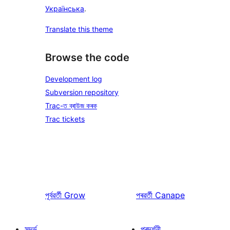
Українська
.
Translate this theme
Browse the code
Development log
Subversion repository
Trac-ত ব্ৰাউজ কৰক
Trac tickets
পূৰ্বৱৰ্তী
Grow
পৰৱৰ্তী
Canape
সন্দৰ্ভ
প্ৰদৰ্শনী