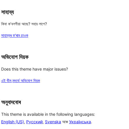
সাহায্য
কিবা ক’বলগীয়া আছে? সহায় লাগে?
সাহায্যৰ ফ’ৰাম চাওক
অভিযোগ দিয়ক
Does this theme have major issues?
এই থীম সন্দৰ্ভে অভিযোগ দিয়ক
অনুবাদবোৰ
This theme is available in the following languages:
English (US)
,
Русский
,
Svenska
আৰু
Українська
.