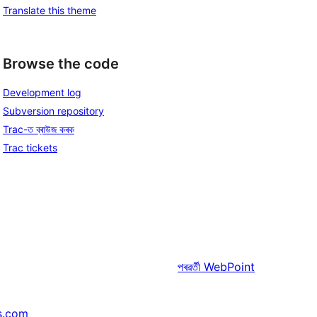
Translate this theme
Browse the code
Development log
Subversion repository
Trac-ত ব্ৰাউজ কৰক
Trac tickets
পৰৱৰ্তী
WebPoint
s.com