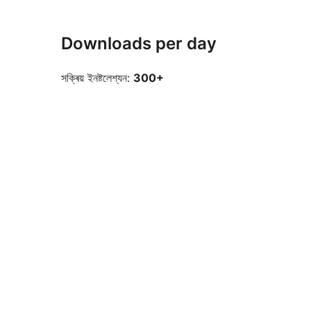
Downloads per day
সক্ৰিয় ইনষ্টলেশ্যন:
300+