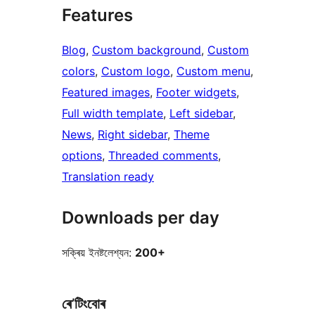
Features
Blog
, 
Custom background
, 
Custom
colors
, 
Custom logo
, 
Custom menu
, 
Featured images
, 
Footer widgets
, 
Full width template
, 
Left sidebar
, 
News
, 
Right sidebar
, 
Theme
options
, 
Threaded comments
, 
Translation ready
Downloads per day
সক্ৰিয় ইনষ্টলেশ্যন:
200+
ৰে’টিংবোৰ