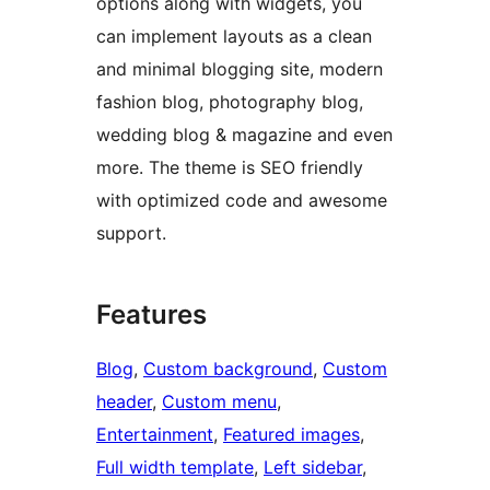
options along with widgets, you
can implement layouts as a clean
and minimal blogging site, modern
fashion blog, photography blog,
wedding blog & magazine and even
more. The theme is SEO friendly
with optimized code and awesome
support.
Features
Blog
, 
Custom background
, 
Custom
header
, 
Custom menu
, 
Entertainment
, 
Featured images
, 
Full width template
, 
Left sidebar
, 