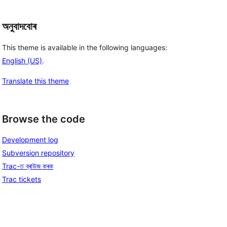
অনুবাদবোৰ
This theme is available in the following languages:
English (US)
.
Translate this theme
Browse the code
Development log
Subversion repository
Trac-ত ব্ৰাউজ কৰক
Trac tickets