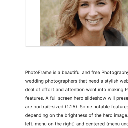
PhotoFrame is a beautiful and free Photography 
wedding photographers that need a stylish webs
deal of effort and attention went into making P
features. A full screen hero slideshow will pre
are portrait-sized (1:1,5). Some notable feature
depending on the brightness of the hero image.
left, menu on the right) and centered (menu unde