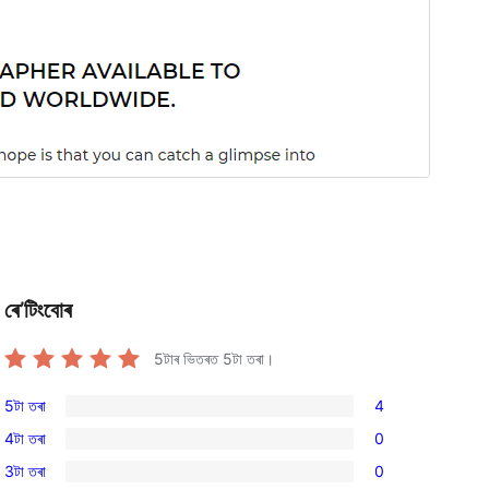
ৰে’টিংবোৰ
5টাৰ ভিতৰত
5
টা তৰা।
5টা তৰা
4
4
4টা তৰা
0
5-
0
3টা তৰা
0
star
4-
0