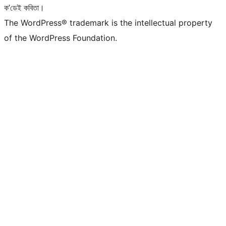
ক’ডেই কবিতা।
The WordPress® trademark is the intellectual property
of the WordPress Foundation.