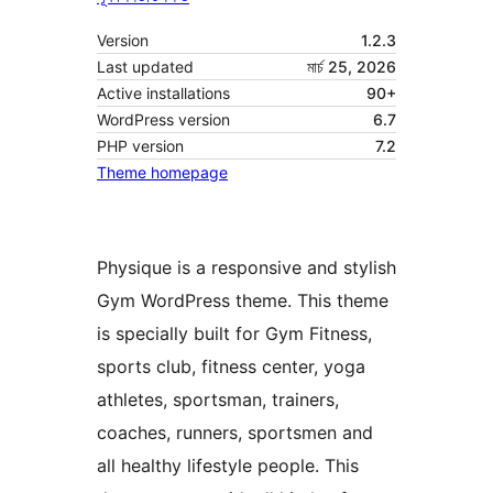
Version
1.2.3
Last updated
মাৰ্চ 25, 2026
Active installations
90+
WordPress version
6.7
PHP version
7.2
Theme homepage
Physique is a responsive and stylish
Gym WordPress theme. This theme
is specially built for Gym Fitness,
sports club, fitness center, yoga
athletes, sportsman, trainers,
coaches, runners, sportsmen and
all healthy lifestyle people. This