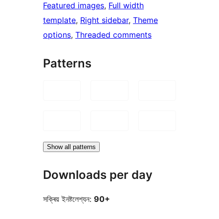
Featured images
, 
Full width
template
, 
Right sidebar
, 
Theme
options
, 
Threaded comments
Patterns
Show all patterns
Downloads per day
সক্ৰিয় ইনষ্টলেশ্যন:
90+