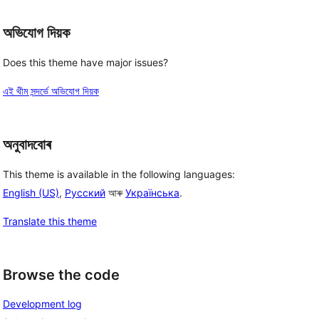
অভিযোগ দিয়ক
Does this theme have major issues?
এই থীম সন্দৰ্ভে অভিযোগ দিয়ক
অনুবাদবোৰ
This theme is available in the following languages:
English (US)
,
Русский
আৰু
Українська
.
Translate this theme
Browse the code
Development log