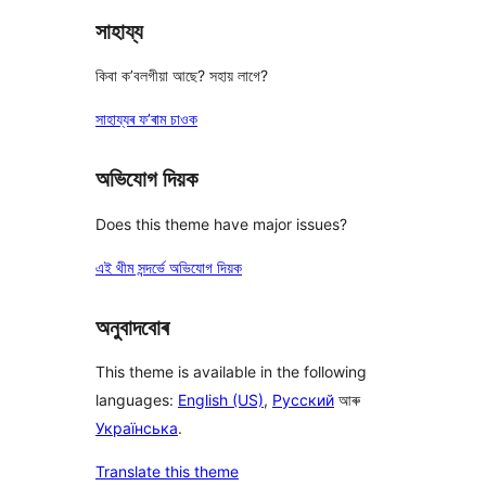
সাহায্য
কিবা ক’বলগীয়া আছে? সহায় লাগে?
সাহায্যৰ ফ’ৰাম চাওক
অভিযোগ দিয়ক
Does this theme have major issues?
এই থীম সন্দৰ্ভে অভিযোগ দিয়ক
অনুবাদবোৰ
This theme is available in the following
languages:
English (US)
,
Русский
আৰু
Українська
.
Translate this theme