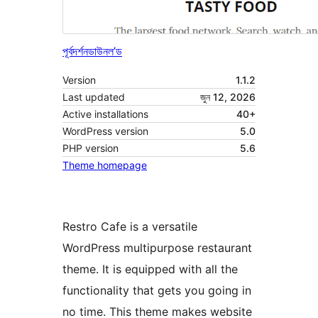
পূৰ্বদৰ্শন
ডাউনল’ড
Version
1.1.2
Last updated
জুন 12, 2026
Active installations
40+
WordPress version
5.0
PHP version
5.6
Theme homepage
Restro Cafe is a versatile
WordPress multipurpose restaurant
theme. It is equipped with all the
functionality that gets you going in
no time. This theme makes website