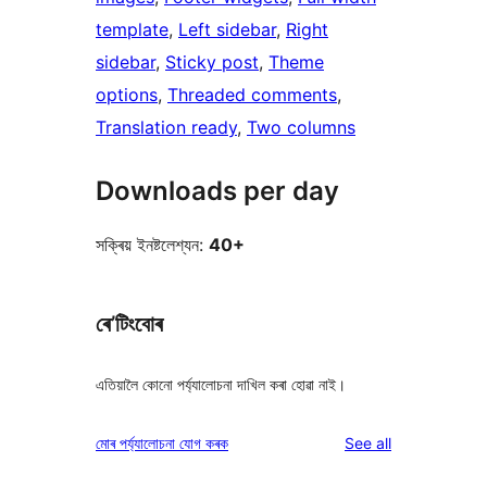
template
, 
Left sidebar
, 
Right
sidebar
, 
Sticky post
, 
Theme
options
, 
Threaded comments
, 
Translation ready
, 
Two columns
Downloads per day
সক্ৰিয় ইনষ্টলেশ্যন:
40+
ৰে’টিংবোৰ
এতিয়ালৈ কোনো পৰ্য্যালোচনা দাখিল কৰা হোৱা নাই।
reviews
মোৰ পৰ্য্যালোচনা যোগ কৰক
See all