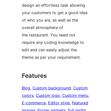
design an effortless task allowing
your customers to get a good idea
of who you are, as well as the
overall atmosphere of
the restaurant. You need not
require any coding knowledge to
edit and can easily adjust the
theme as per your requirement.
Features
Blog
, 
Custom background
, 
Custom
colors
, 
Custom logo
, 
Custom menu
, 
E-commerce
, 
Editor style
, 
Featured
images
, 
Footer widgets
, 
Full width