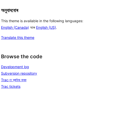
অনুবাদবোৰ
This theme is available in the following languages:
English (Canada)
আৰু
English (US)
.
Translate this theme
Browse the code
Development log
Subversion repository
Trac-ত ব্ৰাউজ কৰক
Trac tickets