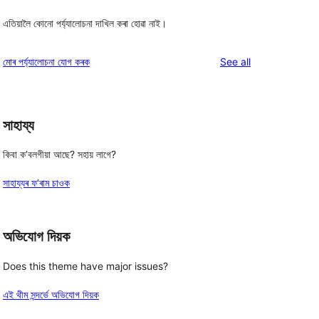
এতিয়ালৈ কোনো পৰ্য্যালোচনা দাখিল কৰা হোৱা নাই।
reviews
মোৰ পৰ্য্যালোচনা যোগ কৰক
See all
সাহায্য
কিবা ক’বলগীয়া আছে? সহায় লাগে?
সাহায্যৰ ফ’ৰাম চাওক
অভিযোগ দিয়ক
Does this theme have major issues?
এই থীম সন্দৰ্ভে অভিযোগ দিয়ক