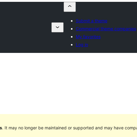
Submit a theme
d
Commercial theme companies
My favorites
Log in
s
. It may no longer be maintained or supported and may have compat