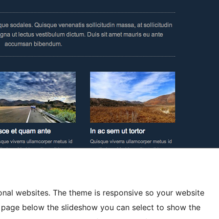
onal websites. The theme is responsive so your website
ont page below the slideshow you can select to show the