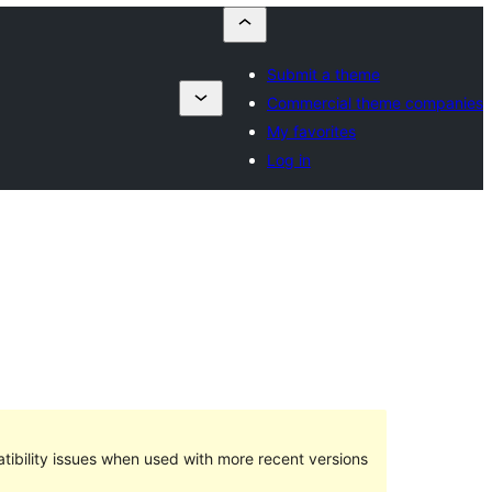
Submit a theme
Commercial theme companies
My favorites
Log in
ibility issues when used with more recent versions