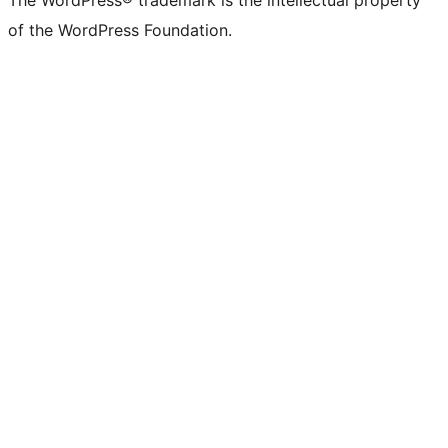
The WordPress® trademark is the intellectual property
of the WordPress Foundation.