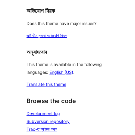
অভিযোগ দিয়ক
Does this theme have major issues?
এই থীম সন্দৰ্ভে অভিযোগ দিয়ক
অনুবাদবোৰ
This theme is available in the following
languages:
English (US)
.
Translate this theme
Browse the code
Development log
Subversion repository
Trac-ত ব্ৰাউজ কৰক