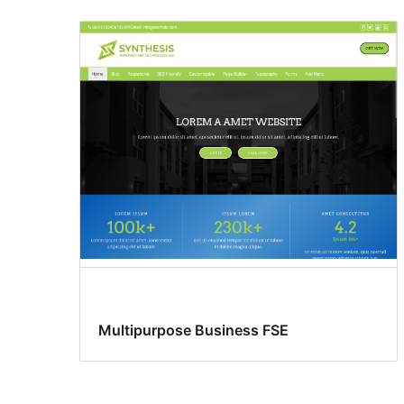
Search
results
Multipurpose Business FSE