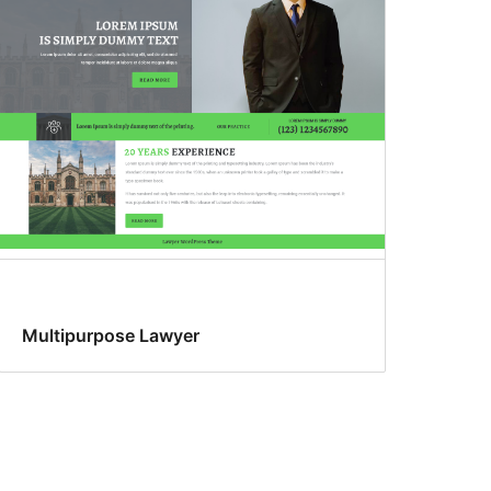
Multipurpose Lawyer