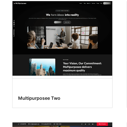
Multipurposee Two