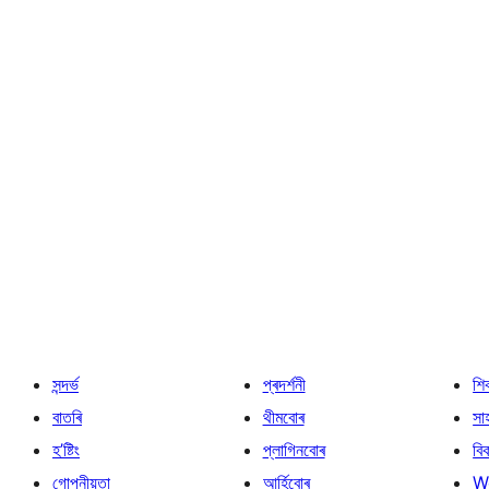
সন্দৰ্ভ
প্ৰদৰ্শনী
শি
বাতৰি
থীমবোৰ
সা
হ’ষ্টিং
প্লাগিনবোৰ
বি
গোপনীয়তা
আৰ্হিবোৰ
W