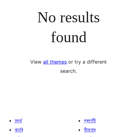
No results
found
View
all themes
or try a different
search.
সন্দৰ্ভ
প্ৰদৰ্শনী
বাতৰি
থীমবোৰ