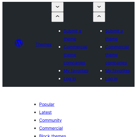
Submit a
Submit a
theme
theme
Themes
Commercial
Commercial
theme
theme
companies
companies
My favorites
My favorites
Log in
Log in
Popular
Latest
Community
Commercial
Block themes