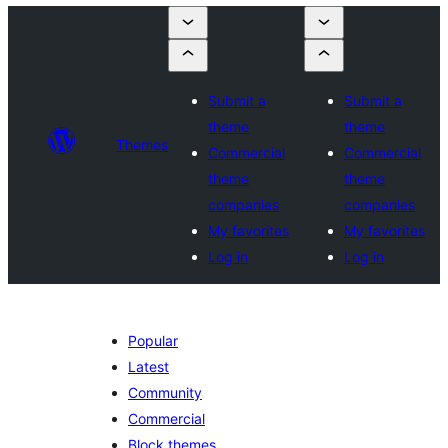
Submit a
Submit a
theme
theme
Themes
Commercial
Commercial
theme
theme
companies
companies
My favorites
My favorites
Log in
Log in
Popular
Latest
Community
Commercial
Block themes