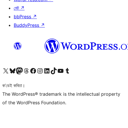
মেট
↗
bbPress
↗
BuddyPress
↗
আমাৰ X (আগৰ Twitter) একাউণ্টলৈ যাওক
আমাৰ Bluesky একাউণ্টলৈ যাওক
আমাৰ Mastodon একাউণ্টলৈ যাওক
আমাৰ Threads একাউণ্টলৈ যাওক
আমাৰ Facebook পৃষ্ঠালৈ যাওক
আমাৰ Instagram একাউণ্টলৈ যাওক
আমাৰ LinkedIn একাউণ্টলৈ যাওক
আমাৰ TikTok একাউণ্টলৈ যাওক
আমাৰ YouTube চেনেললৈ যাওক
আমাৰ Tumblr একাউণ্টলৈ যাওক
ক’ডেই কবিতা।
The WordPress® trademark is the intellectual property
of the WordPress Foundation.