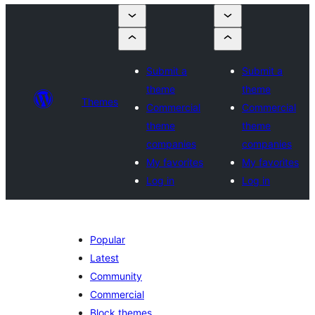
Submit a
Submit a
theme
theme
Themes
Commercial
Commercial
theme
theme
companies
companies
My favorites
My favorites
Log in
Log in
Popular
Latest
Community
Commercial
Block themes