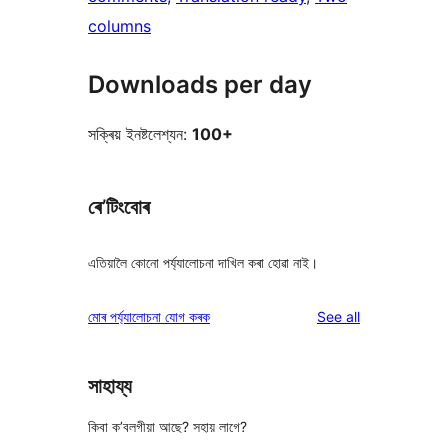
columns
Downloads per day
সক্ৰিয় ইনষ্টলেশ্যন:
100+
ৰে’টিংবোৰ
এতিয়ালৈ কোনো পৰ্য্যালোচনা দাখিল কৰা হোৱা নাই।
reviews
মোৰ পৰ্য্যালোচনা যোগ কৰক
See all
সাহায্য
কিবা ক’বলগীয়া আছে? সহায় লাগে?