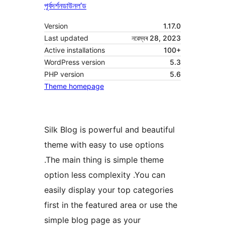
পূৰ্বদৰ্শন
ডাউনল’ড
Version
1.17.0
Last updated
নৱেম্বৰ 28, 2023
Active installations
100+
WordPress version
5.3
PHP version
5.6
Theme homepage
Silk Blog is powerful and beautiful
theme with easy to use options
.The main thing is simple theme
option less complexity .You can
easily display your top categories
first in the featured area or use the
simple blog page as your