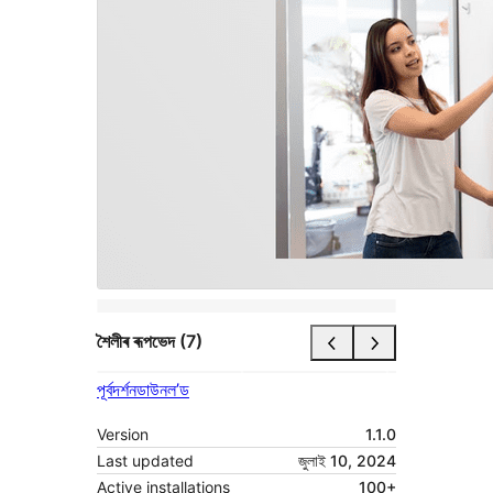
শৈলীৰ ৰূপভেদ (7)
পূৰ্বদৰ্শন
ডাউনল’ড
Version
1.1.0
Last updated
জুলাই 10, 2024
Active installations
100+