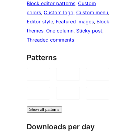
Block editor patterns
, 
Custom
colors
, 
Custom logo
, 
Custom menu
, 
Editor style
, 
Featured images
, 
Block
themes
, 
One column
, 
Sticky post
, 
Threaded comments
Patterns
Show all patterns
Downloads per day