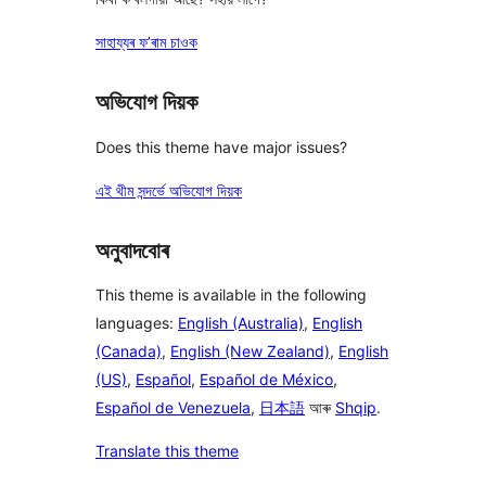
সাহায্যৰ ফ’ৰাম চাওক
অভিযোগ দিয়ক
Does this theme have major issues?
এই থীম সন্দৰ্ভে অভিযোগ দিয়ক
অনুবাদবোৰ
This theme is available in the following
languages:
English (Australia)
,
English
(Canada)
,
English (New Zealand)
,
English
(US)
,
Español
,
Español de México
,
Español de Venezuela
,
日本語
আৰু
Shqip
.
Translate this theme