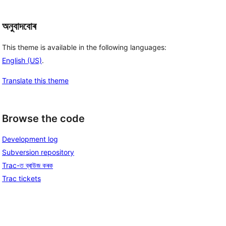
অনুবাদবোৰ
This theme is available in the following languages:
English (US)
.
Translate this theme
Browse the code
Development log
Subversion repository
Trac-ত ব্ৰাউজ কৰক
Trac tickets