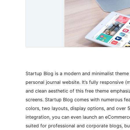
Startup Blog is a modern and minimalist theme 
personal journal website. It’s fully responsive (
and clean aesthetic of this free theme emphasiz
screens. Startup Blog comes with numerous feat
colors, two layouts, display options, and ove
integration, you can even launch an eCommerce s
suited for professional and corporate blogs, 