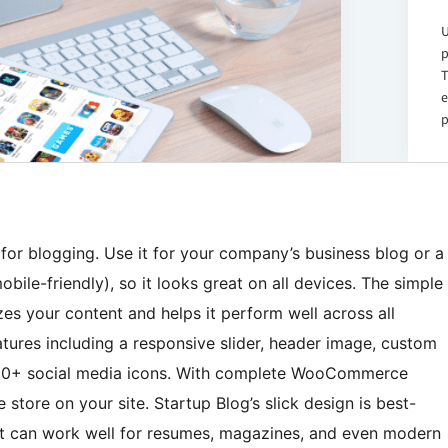
for blogging. Use it for your company’s business blog or a
mobile-friendly), so it looks great on all devices. The simple
es your content and helps it perform well across all
ures including a responsive slider, header image, custom
r 50+ social media icons. With complete WooCommerce
tore on your site. Startup Blog’s slick design is best-
but can work well for resumes, magazines, and even modern