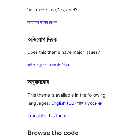
কিবা ক’বলগীয়া আছে? সহায় লাগে?
সাহায্যৰ ফ’ৰাম চাওক
অভিযোগ দিয়ক
Does this theme have major issues?
এই থীম সন্দৰ্ভে অভিযোগ দিয়ক
অনুবাদবোৰ
This theme is available in the following
languages:
English (US)
আৰু
Русский
.
Translate this theme
Browse the code