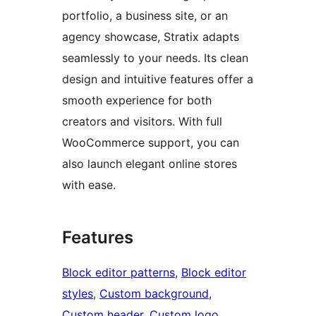
portfolio, a business site, or an
agency showcase, Stratix adapts
seamlessly to your needs. Its clean
design and intuitive features offer a
smooth experience for both
creators and visitors. With full
WooCommerce support, you can
also launch elegant online stores
with ease.
Features
Block editor patterns
, 
Block editor
styles
, 
Custom background
, 
Custom header
, 
Custom logo
, 