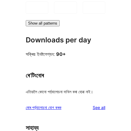
Show all patterns
Downloads per day
সক্ৰিয় ইনষ্টলেশ্যন:
90+
ৰে’টিংবোৰ
এতিয়ালৈ কোনো পৰ্য্যালোচনা দাখিল কৰা হোৱা নাই।
reviews
মোৰ পৰ্য্যালোচনা যোগ কৰক
See all
সাহায্য