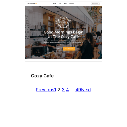
Cozy Cafe
Previous
1
2
3
4
…
49
Next