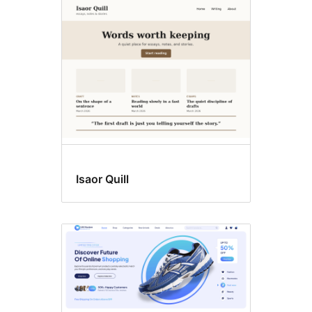
Blog
Isaor Quill