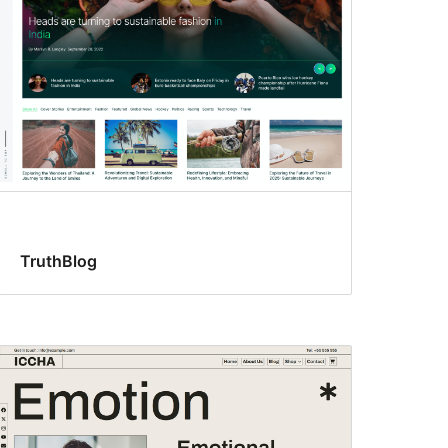
TruthBlog