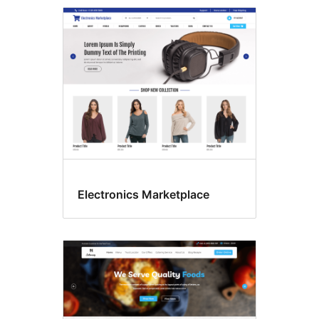
Food
&
drink
Electronics Marketplace