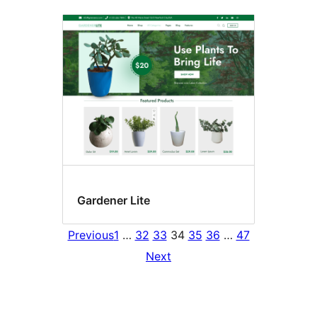
Gardener Lite
Previous
1
…
32
33
34
35
36
…
47
Next