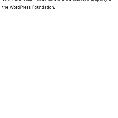
the WordPress Foundation.