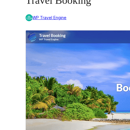
Travel Booking
WP Travel Engine