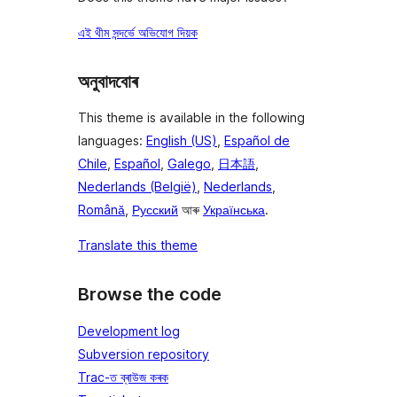
এই থীম সন্দৰ্ভে অভিযোগ দিয়ক
অনুবাদবোৰ
This theme is available in the following
languages:
English (US)
,
Español de
Chile
,
Español
,
Galego
,
日本語
,
Nederlands (België)
,
Nederlands
,
Română
,
Русский
আৰু
Українська
.
Translate this theme
Browse the code
Development log
Subversion repository
Trac-ত ব্ৰাউজ কৰক