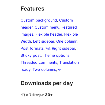
Features
Custom background
, 
Custom
header
, 
Custom menu
, 
Featured
images
, 
Flexible header
, 
Flexible
Width
, 
Left sidebar
, 
One column
, 
Post formats
, 
ৰঙা
, 
Right sidebar
, 
Sticky post
, 
Theme options
, 
Threaded comments
, 
Translation
ready
, 
Two columns
, 
বগা
Downloads per day
সক্ৰিয় ইনষ্টলেশ্যন:
30+