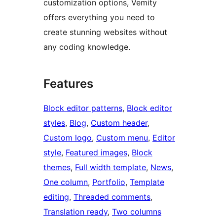
customization options, Vemity
offers everything you need to
create stunning websites without
any coding knowledge.
Features
Block editor patterns
, 
Block editor
styles
, 
Blog
, 
Custom header
, 
Custom logo
, 
Custom menu
, 
Editor
style
, 
Featured images
, 
Block
themes
, 
Full width template
, 
News
, 
One column
, 
Portfolio
, 
Template
editing
, 
Threaded comments
, 
Translation ready
, 
Two columns