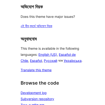
অভিযোগ দিয়ক
Does this theme have major issues?
এই থীম সন্দৰ্ভে অভিযোগ দিয়ক
অনুবাদবোৰ
This theme is available in the following
languages:
English (US)
,
Español de
Chile
,
Español
,
Русский
আৰু
Українська
.
Translate this theme
Browse the code
Development log
Subversion repository
Trac-ত ব্ৰাউজ কৰক