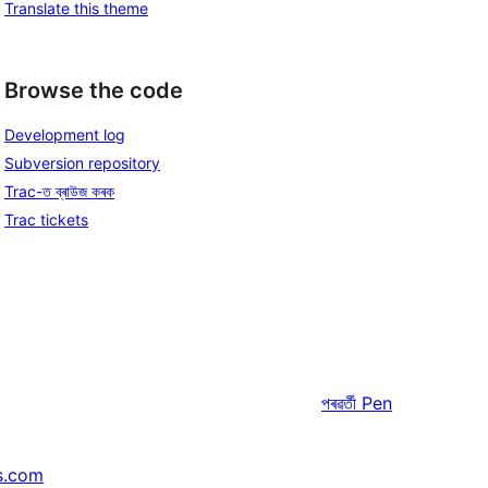
Translate this theme
Browse the code
Development log
Subversion repository
Trac-ত ব্ৰাউজ কৰক
Trac tickets
পৰৱৰ্তী
Pen
s.com