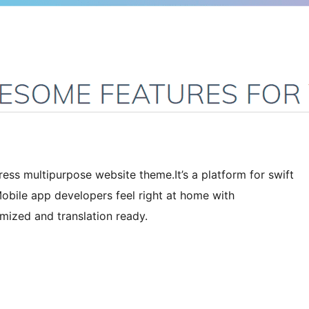
ess multipurpose website theme.It’s a platform for swift
Mobile app developers feel right at home with
mized and translation ready.