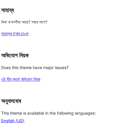
সাহায্য
s
কিবা ক’বলগীয়া আছে? সহায় লাগে?
সাহায্যৰ ফ’ৰাম চাওক
অভিযোগ দিয়ক
Does this theme have major issues?
এই থীম সন্দৰ্ভে অভিযোগ দিয়ক
অনুবাদবোৰ
This theme is available in the following languages:
English (US)
.