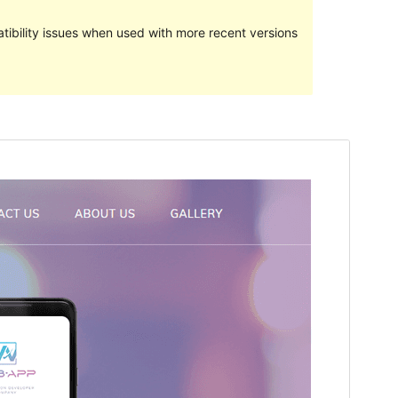
ibility issues when used with more recent versions
পূৰ্বদৰ্শন
ডাউনল’ড
Version
1.0.8
Last updated
ছেপ্টেম্বৰ 2, 2020
Active installations
50+
PHP version
7.0
Theme homepage