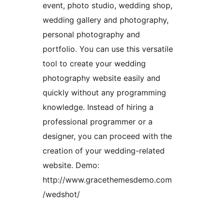
event, photo studio, wedding shop,
wedding gallery and photography,
personal photography and
portfolio. You can use this versatile
tool to create your wedding
photography website easily and
quickly without any programming
knowledge. Instead of hiring a
professional programmer or a
designer, you can proceed with the
creation of your wedding-related
website. Demo:
http://www.gracethemesdemo.com
/wedshot/