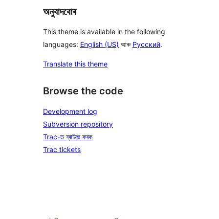
অনুবাদবোৰ
This theme is available in the following
languages:
English (US)
আৰু
Русский
.
Translate this theme
Browse the code
Development log
Subversion repository
Trac-ত ব্ৰাউজ কৰক
Trac tickets