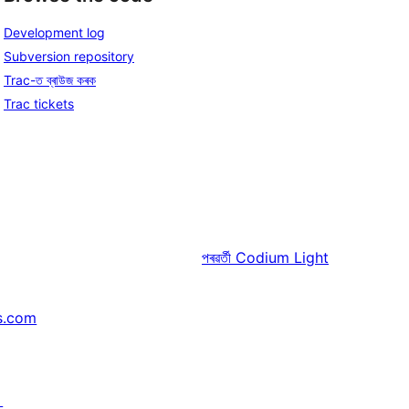
Development log
Subversion repository
Trac-ত ব্ৰাউজ কৰক
Trac tickets
পৰৱৰ্তী
Codium Light
s.com
↗