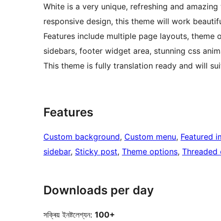
White is a very unique, refreshing and amazing 
responsive design, this theme will work beautif
Features include multiple page layouts, theme op
sidebars, footer widget area, stunning css ani
This theme is fully translation ready and will su
Features
Custom background
, 
Custom menu
, 
Featured 
sidebar
, 
Sticky post
, 
Theme options
, 
Threaded
Downloads per day
সক্ৰিয় ইনষ্টলেশ্যন:
100+