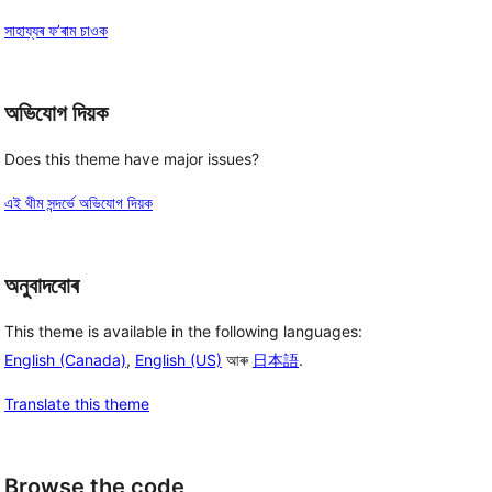
সাহায্যৰ ফ’ৰাম চাওক
অভিযোগ দিয়ক
Does this theme have major issues?
এই থীম সন্দৰ্ভে অভিযোগ দিয়ক
অনুবাদবোৰ
This theme is available in the following languages:
English (Canada)
,
English (US)
আৰু
日本語
.
Translate this theme
Browse the code