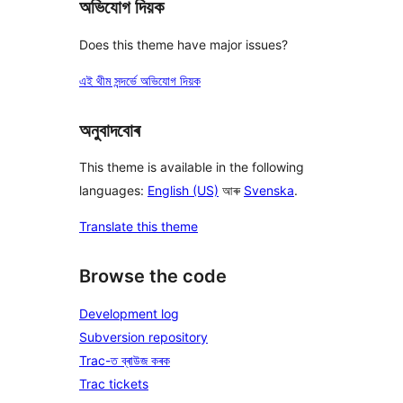
অভিযোগ দিয়ক
Does this theme have major issues?
এই থীম সন্দৰ্ভে অভিযোগ দিয়ক
অনুবাদবোৰ
This theme is available in the following
languages:
English (US)
আৰু
Svenska
.
Translate this theme
Browse the code
Development log
Subversion repository
Trac-ত ব্ৰাউজ কৰক
Trac tickets