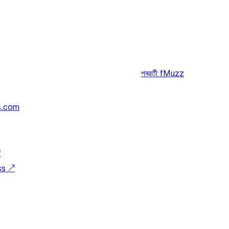
পৰৱৰ্তী
fMuzz
s.com
↗
ss
↗