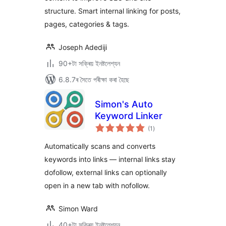
structure. Smart internal linking for posts,
pages, categories & tags.
Joseph Adediji
90+টা সক্ৰিয় ইনষ্টলেশ্যন
6.8.7ৰ সৈতে পৰীক্ষা কৰা হৈছে
Simon's Auto
Keyword Linker
টা
(1
)
মুঠ
ৰে’টিং
Automatically scans and converts
keywords into links — internal links stay
dofollow, external links can optionally
open in a new tab with nofollow.
Simon Ward
40+টা সক্ৰিয় ইনষ্টলেশ্যন