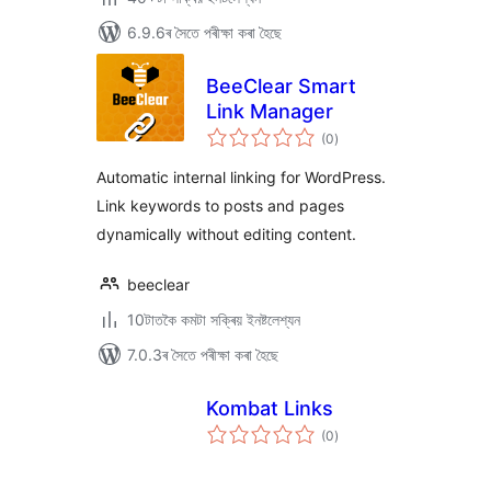
6.9.6ৰ সৈতে পৰীক্ষা কৰা হৈছে
BeeClear Smart
Link Manager
টা
(0
)
মুঠ
ৰে’টিং
Automatic internal linking for WordPress.
Link keywords to posts and pages
dynamically without editing content.
beeclear
10টাতকৈ কমটা সক্ৰিয় ইনষ্টলেশ্যন
7.0.3ৰ সৈতে পৰীক্ষা কৰা হৈছে
Kombat Links
টা
(0
)
মুঠ
ৰে’টিং