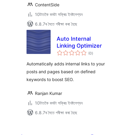
ContentSide
10টাতকৈ কমটা সক্ৰিয় ইনষ্টলেশ্যন
6.8.7ৰ সৈতে পৰীক্ষা কৰা হৈছে
Auto Internal
Linking Optimizer
টা
(0
)
মুঠ
ৰে’টিং
Automatically adds internal links to your
posts and pages based on defined
keywords to boost SEO.
Ranjan Kumar
10টাতকৈ কমটা সক্ৰিয় ইনষ্টলেশ্যন
6.8.7ৰ সৈতে পৰীক্ষা কৰা হৈছে