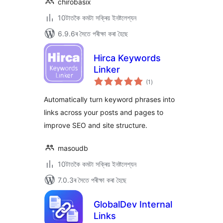
chirobasix
10টাতকৈ কমটা সক্ৰিয় ইনষ্টলেশ্যন
6.9.6ৰ সৈতে পৰীক্ষা কৰা হৈছে
Hirca Keywords
Linker
টা
(1
)
মুঠ
ৰে’টিং
Automatically turn keyword phrases into
links across your posts and pages to
improve SEO and site structure.
masoudb
10টাতকৈ কমটা সক্ৰিয় ইনষ্টলেশ্যন
7.0.3ৰ সৈতে পৰীক্ষা কৰা হৈছে
GlobalDev Internal
Links