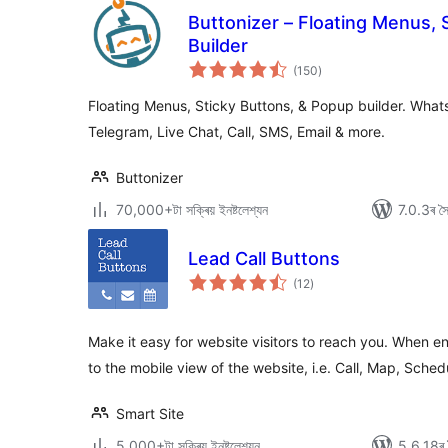
Buttonizer – Floating Menus, 
Builder
টা
(150
)
মুঠ
ৰে’টিং
Floating Menus, Sticky Buttons, & Popup builder. Wh
Telegram, Live Chat, Call, SMS, Email & more.
Buttonizer
70,000+টা সক্ৰিয় ইনষ্টলেশ্যন
7.0.3ৰ সৈত
Lead Call Buttons
টা
(12
)
মুঠ
ৰে’টিং
Make it easy for website visitors to reach you. When 
to the mobile view of the website, i.e. Call, Map, Sched
Smart Site
5,000+টা সক্ৰিয় ইনষ্টলেশ্যন
5.6.18ৰ স