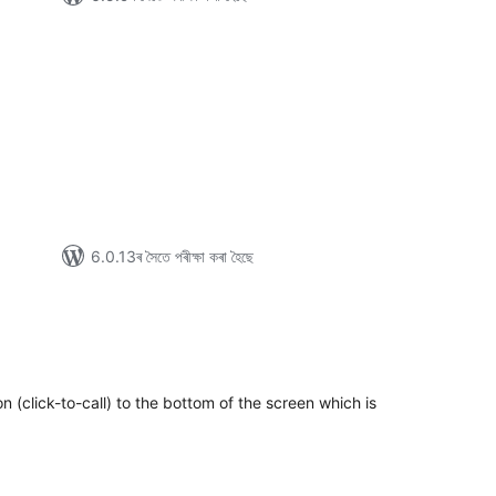
টিং
6.0.13ৰ সৈতে পৰীক্ষা কৰা হৈছে
টিং
n (click-to-call) to the bottom of the screen which is