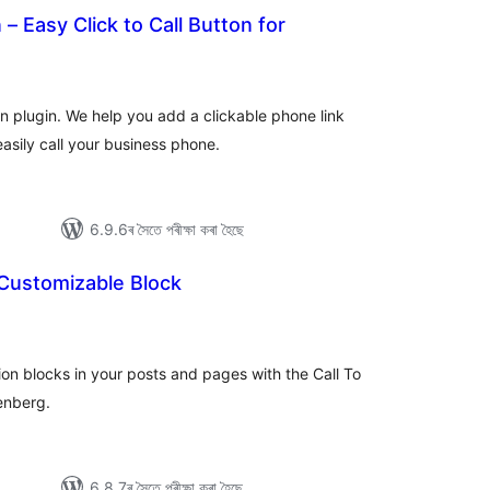
– Easy Click to Call Button for
া
ুঠ
ে’টিং
 plugin. We help you add a clickable phone link
easily call your business phone.
6.9.6ৰ সৈতে পৰীক্ষা কৰা হৈছে
 Customizable Block
টিং
ion blocks in your posts and pages with the Call To
enberg.
6.8.7ৰ সৈতে পৰীক্ষা কৰা হৈছে