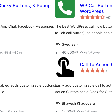
Sticky Buttons, & Popup
WP Call Button 
WordPress
ট
(67
)
ম
ৰ
atsApp Chat, Facebook Messenger,
The best WordPress call now button
(quick call button), so people can 
Syed Balkhi
ে পৰীক্ষা কৰা হৈছে
40,000+টা সক্ৰিয় ইনষ্টলেশ্যন
Call To Action
টা
(1
)
মুঠ
ৰে’
enabled adds customizable buttons
Easily add customizable call to act
ule.
Action Customizable Block for Gut
Bhavesh Khadodara
ৈতে পৰীক্ষা কৰা হৈছে
1,000+টা সক্ৰিয় ইনষ্টলেশ্যন