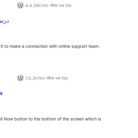
4.4.34ৰ সৈতে পৰীক্ষা কৰা হৈছে
 | درتماس
টিং
e it to make a connection with online support team.
7.0.3ৰ সৈতে পৰীক্ষা কৰা হৈছে
w
টিং
ll Now button to the bottom of the screen which is