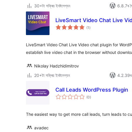
30+টা সক্ৰিয় ইনষ্টলেশ্যন
6.8.7ৰ সৈ
LiveSmart Video Chat Live Vi
টা
(1
)
মুঠ
ৰে’টিং
LiveSmart Video Chat Live Video chat plugin for WordPre
establish live video chat in the browser without downlo
Nikolay Hadzhidimitrov
20+টা সক্ৰিয় ইনষ্টলেশ্যন
4.2.39ৰ স
Call Leads WordPress Plugin
টা
(0
)
মুঠ
ৰে’টিং
The easiest way to get more call leads, turn leads to c
avadec