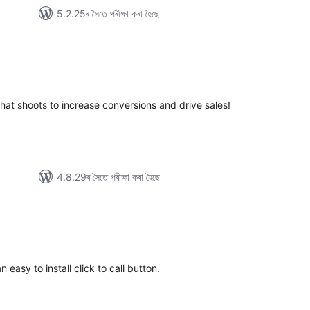
5.2.25ৰ সৈতে পৰীক্ষা কৰা হৈছে
টিং
that shoots to increase conversions and drive sales!
4.8.29ৰ সৈতে পৰীক্ষা কৰা হৈছে
টিং
 easy to install click to call button.