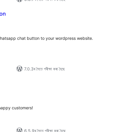
ton
টিং
whatsapp chat button to your wordpress website.
7.0.3ৰ সৈতে পৰীক্ষা কৰা হৈছে
টিং
 happy customers!
6.5.9ৰ সৈতে পৰীক্ষা কৰা হৈছে