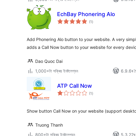
EchBay Phonering Alo
টা
(1
)
মুঠ
ৰে’টিং
Add Phonering Alo button to your website. A very simpl
adds a Call Now button to your website for every devi
Dao Quoc Dai
1,000+টা সক্ৰিয় ইনষ্টলেশ্যন
6.9.6ৰ সৈ
ATP Call Now
টা
(1
)
মুঠ
ৰে’টিং
Show button Call Now on your website (support deskto
Truong Thanh
800+টা সক্ৰিয় ইনষ্টলেশ্যন
5.3.22ৰ স