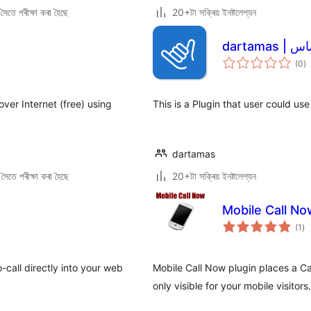
ৈতে পৰীক্ষা কৰা হৈছে
20+টা সক্ৰিয় ইনষ্টলেশ্যন
dartamas
টা
(0
)
মুঠ
ৰে’
over Internet (free) using
This is a Plugin that user could us
dartamas
ৈতে পৰীক্ষা কৰা হৈছে
20+টা সক্ৰিয় ইনষ্টলেশ্যন
Mobile Call No
টা
(1
)
মুঠ
ৰে’
-call directly into your web
Mobile Call Now plugin places a Ca
only visible for your mobile visitors.