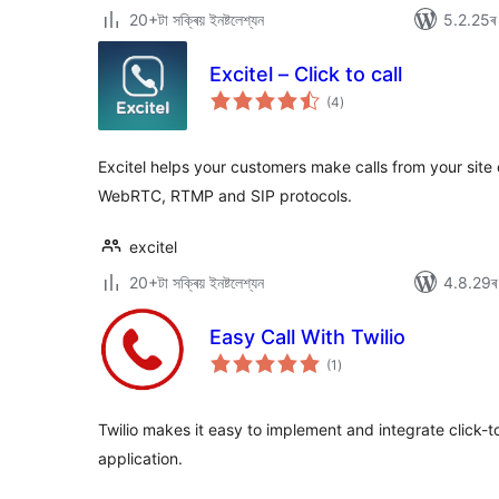
20+টা সক্ৰিয় ইনষ্টলেশ্যন
5.2.25ৰ স
Excitel – Click to call
টা
(4
)
মুঠ
ৰে’টিং
Excitel helps your customers make calls from your site 
WebRTC, RTMP and SIP protocols.
excitel
20+টা সক্ৰিয় ইনষ্টলেশ্যন
4.8.29ৰ স
Easy Call With Twilio
টা
(1
)
মুঠ
ৰে’টিং
Twilio makes it easy to implement and integrate click-to
application.