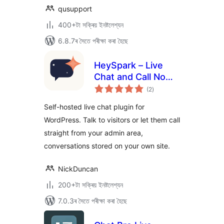
qusupport
400+টা সক্ৰিয় ইনষ্টলেশ্যন
6.8.7ৰ সৈতে পৰীক্ষা কৰা হৈছে
HeySpark – Live
Chat and Call Now
টা
Plugin
(2
)
মুঠ
ৰে’টিং
Self-hosted live chat plugin for
WordPress. Talk to visitors or let them call
straight from your admin area,
conversations stored on your own site.
NickDuncan
200+টা সক্ৰিয় ইনষ্টলেশ্যন
7.0.3ৰ সৈতে পৰীক্ষা কৰা হৈছে