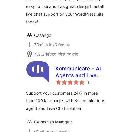
easy to use and has great design! Install
live chat support on your WordPress site
today!
Casengo
70+টা সক্ৰিয় ইনষ্টলেশ্যন
4.3.34ৰ সৈতে পৰীক্ষা কৰা হৈছে
Kommunicate – AI
Agents and Live
টা
Chat for Customer
(1
)
মুঠ
ৰে’টিং
Support
Support your customers 24/7 in more
than 100 languages with Kommunicate AI
agent and Live Chat solution
Devashish Mamgain
60+টা সক্ৰিয় ইনষ্টলেশ্যন