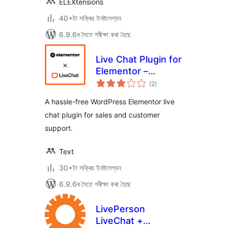
ELEXtensions
40+টা সক্ৰিয় ইনষ্টলেশ্যন
6.9.6ৰ সৈতে পৰীক্ষা কৰা হৈছে
Live Chat Plugin for
Elementor –
টা
LiveChat
(2
)
মুঠ
ৰে’টিং
A hassle-free WordPress Elementor live
chat plugin for sales and customer
support.
Text
30+টা সক্ৰিয় ইনষ্টলেশ্যন
6.9.6ৰ সৈতে পৰীক্ষা কৰা হৈছে
LivePerson
LiveChat +