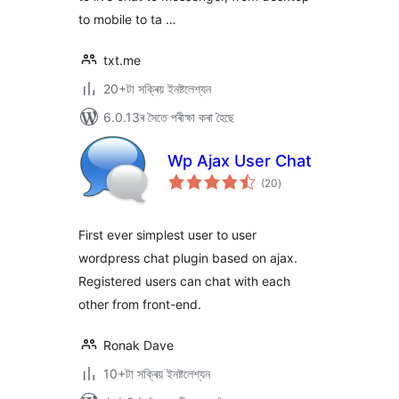
to mobile to ta …
txt.me
20+টা সক্ৰিয় ইনষ্টলেশ্যন
6.0.13ৰ সৈতে পৰীক্ষা কৰা হৈছে
Wp Ajax User Chat
টা
(20
)
মুঠ
ৰে’টিং
First ever simplest user to user
wordpress chat plugin based on ajax.
Registered users can chat with each
other from front-end.
Ronak Dave
10+টা সক্ৰিয় ইনষ্টলেশ্যন