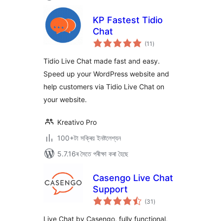
KP Fastest Tidio
Chat
টা
(11
)
মুঠ
ৰে’টিং
Tidio Live Chat made fast and easy.
Speed up your WordPress website and
help customers via Tidio Live Chat on
your website.
Kreativo Pro
100+টা সক্ৰিয় ইনষ্টলেশ্যন
5.7.16ৰ সৈতে পৰীক্ষা কৰা হৈছে
Casengo Live Chat
Support
টা
(31
)
মুঠ
ৰে’টিং
Live Chat by Casengo, fully functional,