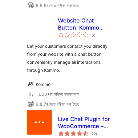
6.9.6ৰ সৈতে পৰীক্ষা কৰা হৈছে
Website Chat
Button: Kommo
টা
integration
(0
)
মুঠ
ৰে’টিং
Let your customers contact you directly
from your website with a chat button,
conveniently manage all interactions
through Kommo.
Kommo
1,000+টা সক্ৰিয় ইনষ্টলেশ্যন
6.8.7ৰ সৈতে পৰীক্ষা কৰা হৈছে
Live Chat Plugin for
WooCommerce –
টা
LiveChat
(22
)
মুঠ