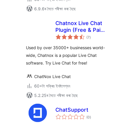
6.9.6ৰ সৈতে পৰীক্ষা কৰা হৈছে
Chatnox Live Chat
Plugin (Free & Paid
টা
Plans)
(7
)
মুঠ
ৰে’টিং
Used by over 35000+ businesses world-
wide, Chatnox is a popular Live Chat
software. Try Live Chat for free!
ChatNox Live Chat
60+টা সক্ৰিয় ইনষ্টলেশ্যন
5.2.25ৰ সৈতে পৰীক্ষা কৰা হৈছে
ChatSupport
টা
(0
)
মুঠ
ৰে’টিং