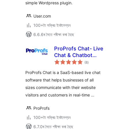
simple Wordpress plugin.
User.com
100+টা সক্ৰিয় ইনষ্টলেশ্যন
6.6.6ৰ সৈতে পৰীক্ষা কৰা হৈছে
ProProfs Chat- Live
Chat & Chatbot
টা
Plugin
(8
)
মুঠ
ৰে’টিং
ProProfs Chat is a SaaS-based live chat
software that helps businesses of all
sizes communicate with their website
visitors and customers in real-time …
ProProfs
100+টা সক্ৰিয় ইনষ্টলেশ্যন
6.7.0ৰ সৈতে পৰীক্ষা কৰা হৈছে