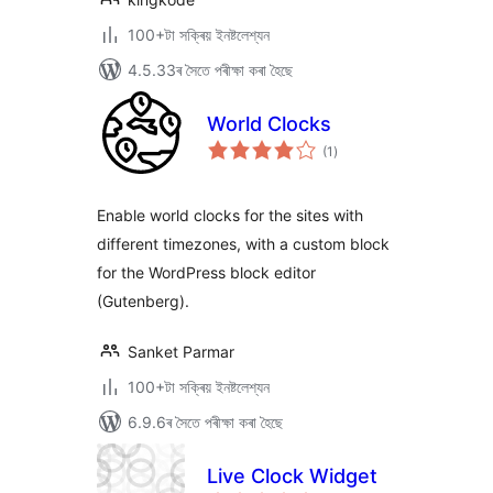
100+টা সক্ৰিয় ইনষ্টলেশ্যন
4.5.33ৰ সৈতে পৰীক্ষা কৰা হৈছে
World Clocks
টা
(1
)
মুঠ
ৰে’টিং
Enable world clocks for the sites with
different timezones, with a custom block
for the WordPress block editor
(Gutenberg).
Sanket Parmar
100+টা সক্ৰিয় ইনষ্টলেশ্যন
6.9.6ৰ সৈতে পৰীক্ষা কৰা হৈছে
Live Clock Widget