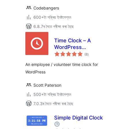
Codebangers
600+টা সক্ৰিয় ইনষ্টলেশ্যন
6.8.7ৰ সৈতে পৰীক্ষা কৰা হৈছে
Time Clock – A
WordPress
টা
Employee &
(8
)
মুঠ
ৰে’টিং
Volunteer Time
An employee / volunteer time clock for
Clock Plugin
WordPress
Scott Paterson
500+টা সক্ৰিয় ইনষ্টলেশ্যন
7.0.3ৰ সৈতে পৰীক্ষা কৰা হৈছে
Simple Digital Clock