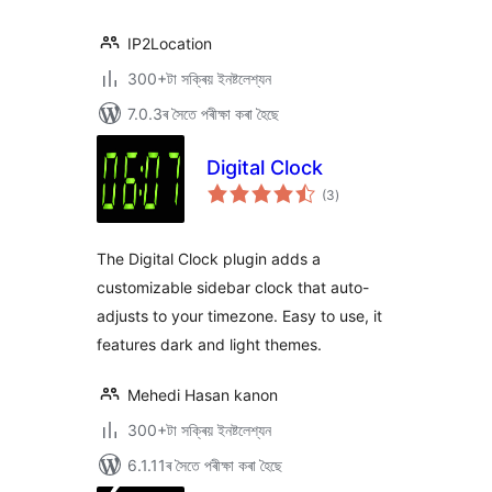
IP2Location
300+টা সক্ৰিয় ইনষ্টলেশ্যন
7.0.3ৰ সৈতে পৰীক্ষা কৰা হৈছে
Digital Clock
টা
(3
)
মুঠ
ৰে’টিং
The Digital Clock plugin adds a
customizable sidebar clock that auto-
adjusts to your timezone. Easy to use, it
features dark and light themes.
Mehedi Hasan kanon
300+টা সক্ৰিয় ইনষ্টলেশ্যন
6.1.11ৰ সৈতে পৰীক্ষা কৰা হৈছে