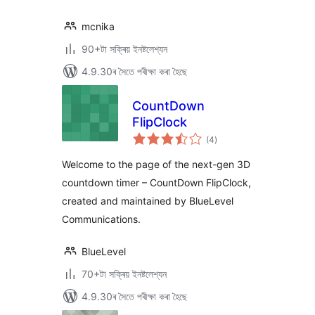
mcnika
90+টা সক্ৰিয় ইনষ্টলেশ্যন
4.9.30ৰ সৈতে পৰীক্ষা কৰা হৈছে
CountDown
FlipClock
টা
(4
)
মুঠ
ৰে’টিং
Welcome to the page of the next-gen 3D
countdown timer – CountDown FlipClock,
created and maintained by BlueLevel
Communications.
BlueLevel
70+টা সক্ৰিয় ইনষ্টলেশ্যন
4.9.30ৰ সৈতে পৰীক্ষা কৰা হৈছে