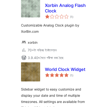
Xorbin Analog Flash
Clock
টা
(1
)
মুঠ
ৰে’টিং
Customizable Analog Clock plugin by
XorBin.com
xorbin
70+টা সক্ৰিয় ইনষ্টলেশ্যন
3.9.40ৰ সৈতে পৰীক্ষা কৰা হৈছে
World Clock Widget
টা
(1
)
মুঠ
ৰে’টিং
Sidebar widget to easy customize and
display your date and time of multiple
timezones. All settings are available from