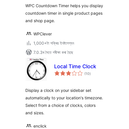
ৰে’টিং
WPC Countdown Timer helps you display
countdown timer in single product pages
and shop page.
WPClever
1,000+টা সক্ৰিয় ইনষ্টলেশ্যন
7.0.3ৰ সৈতে পৰীক্ষা কৰা হৈছে
Local Time Clock
টা
(10
)
মুঠ
ৰে’টিং
Display a clock on your sidebar set
automatically to your location's timezone.
Select from a choice of clocks, colors
and sizes.
enclick