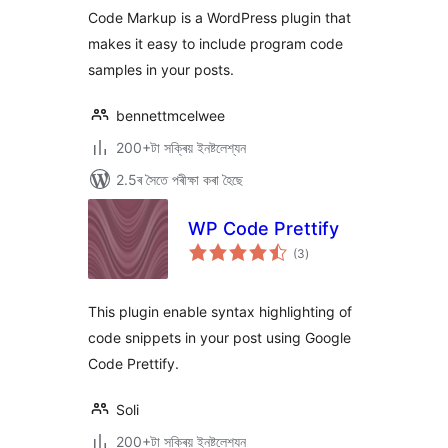
Code Markup is a WordPress plugin that
makes it easy to include program code
samples in your posts.
bennettmcelwee
200+টা সক্ৰিয় ইনষ্টলেশ্যন
2.5ৰ সৈতে পৰীক্ষা কৰা হৈছে
WP Code Prettify
টা
(3
)
মুঠ
ৰে’টিং
This plugin enable syntax highlighting of
code snippets in your post using Google
Code Prettify.
Soli
200+টা সক্ৰিয় ইনষ্টলেশ্যন