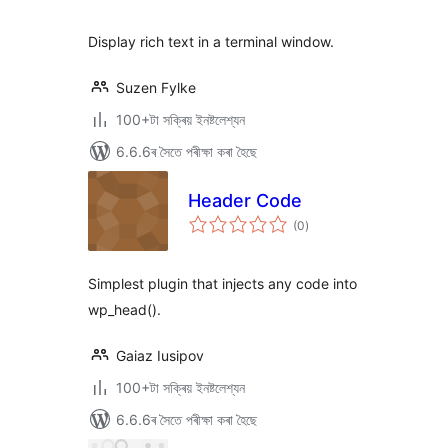
ৰে’টিং
Display rich text in a terminal window.
Suzen Fylke
100+টা সক্ৰিয় ইনষ্টলেশ্যন
6.6.6ৰ সৈতে পৰীক্ষা কৰা হৈছে
Header Code
টা
(0
)
মুঠ
ৰে’টিং
Simplest plugin that injects any code into
wp_head().
Gaiaz Iusipov
100+টা সক্ৰিয় ইনষ্টলেশ্যন
6.6.6ৰ সৈতে পৰীক্ষা কৰা হৈছে