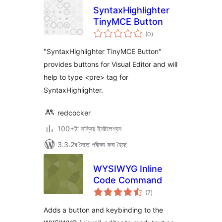
SyntaxHighlighter
TinyMCE Button
টা
(0
)
মুঠ
ৰে’টিং
"SyntaxHighlighter TinyMCE Button"
provides buttons for Visual Editor and will
help to type <pre> tag for
SyntaxHighlighter.
redcocker
100+টা সক্ৰিয় ইনষ্টলেশ্যন
3.3.2ৰ সৈতে পৰীক্ষা কৰা হৈছে
WYSIWYG Inline
Code Command
টা
(7
)
মুঠ
ৰে’টিং
Adds a button and keybinding to the