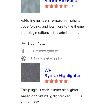
Better File Editor
টা
(17
)
মুঠ
ৰে’টিং
Adds line numbers, syntax highlighting,
code folding, and lots more to the theme
and plugin editors in the admin panel.
Bryan Petty
300+টা সক্ৰিয় ইনষ্টলেশ্যন
4.3.34ৰ সৈতে পৰীক্ষা কৰা হৈছে
WP
SyntaxHighlighter
টা
(1
)
মুঠ
ৰে’টিং
This plugin is code syntax highlighter
based on SyntaxHighlighter ver. 3.0.83
and 2.1.382.