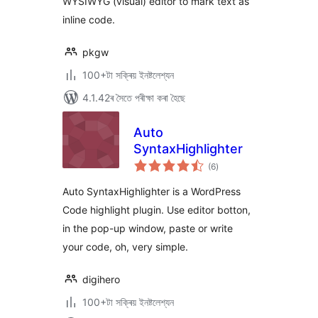
WYSIWYG (visual) editor to mark text as
inline code.
pkgw
100+টা সক্ৰিয় ইনষ্টলেশ্যন
4.1.42ৰ সৈতে পৰীক্ষা কৰা হৈছে
Auto
SyntaxHighlighter
টা
(6
)
মুঠ
ৰে’টিং
Auto SyntaxHighlighter is a WordPress
Code highlight plugin. Use editor botton,
in the pop-up window, paste or write
your code, oh, very simple.
digihero
100+টা সক্ৰিয় ইনষ্টলেশ্যন