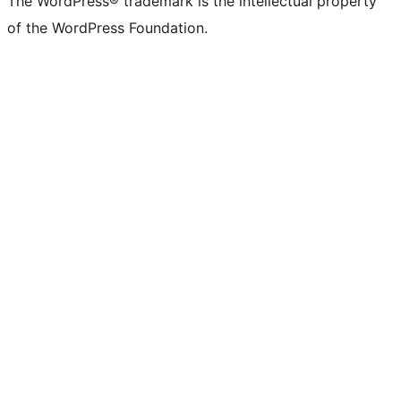
The WordPress® trademark is the intellectual property
of the WordPress Foundation.