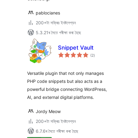
pablocianes
200+টা সক্ৰিয় ইনষ্টলেশ্যন
5.3.21ৰ সৈতে পৰীক্ষা কৰা হৈছে
Snippet Vault
টা
(2
)
মুঠ
ৰে’টিং
Versatile plugin that not only manages
PHP code snippets but also acts as a
powerful bridge connecting WordPress,
AI, and external digital platforms.
Jordy Meow
200+টা সক্ৰিয় ইনষ্টলেশ্যন
6.7.6ৰ সৈতে পৰীক্ষা কৰা হৈছে