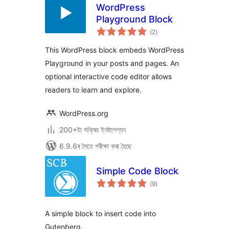
WordPress
Playground Block
টা
(2
)
মুঠ
ৰে’টিং
This WordPress block embeds WordPress
Playground in your posts and pages. An
optional interactive code editor allows
readers to learn and explore.
WordPress.org
200+টা সক্ৰিয় ইনষ্টলেশ্যন
6.9.6ৰ সৈতে পৰীক্ষা কৰা হৈছে
Simple Code Block
টা
(9
)
মুঠ
ৰে’টিং
A simple block to insert code into
Gutenberg.