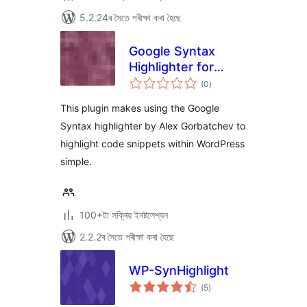
5.2.24ৰ সৈতে পৰীক্ষা কৰা হৈছে
Google Syntax
Highlighter for
টা
WordPress
(0
)
মুঠ
ৰে’টিং
This plugin makes using the Google
Syntax highlighter by Alex Gorbatchev to
highlight code snippets within WordPress
simple.
100+টা সক্ৰিয় ইনষ্টলেশ্যন
2.2.2ৰ সৈতে পৰীক্ষা কৰা হৈছে
WP-SynHighlight
টা
(5
)
মুঠ
ৰে’টিং