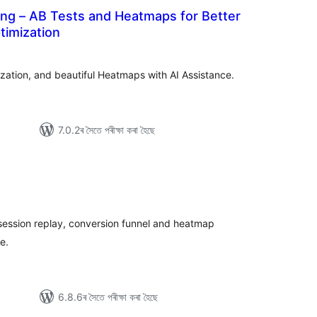
ing – AB Tests and Heatmaps for Better
timization
া
ুঠ
ে’টিং
ization, and beautiful Heatmaps with AI Assistance.
7.0.2ৰ সৈতে পৰীক্ষা কৰা হৈছে
টিং
, session replay, conversion funnel and heatmap
e.
6.8.6ৰ সৈতে পৰীক্ষা কৰা হৈছে