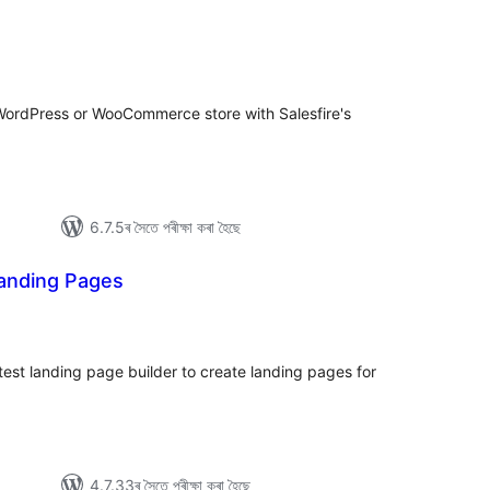
টিং
 WordPress or WooCommerce store with Salesfire's
6.7.5ৰ সৈতে পৰীক্ষা কৰা হৈছে
Landing Pages
টিং
test landing page builder to create landing pages for
4.7.33ৰ সৈতে পৰীক্ষা কৰা হৈছে