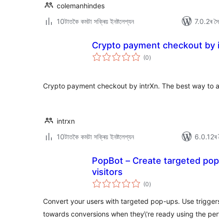
colemanhindes
10টাতকৈ কমটা সক্ৰিয় ইনষ্টলেশ্যন
7.0.2ৰ সৈত
Crypto payment checkout by 
টা
(0
)
মুঠ
ৰে’টিং
Crypto payment checkout by intrXn. The best way to a
intrxn
10টাতকৈ কমটা সক্ৰিয় ইনষ্টলেশ্যন
6.0.12ৰ স
PopBot – Create targeted pop
visitors
টা
(0
)
মুঠ
ৰে’টিং
Convert your users with targeted pop-ups. Use trigger
towards conversions when they\'re ready using the pe