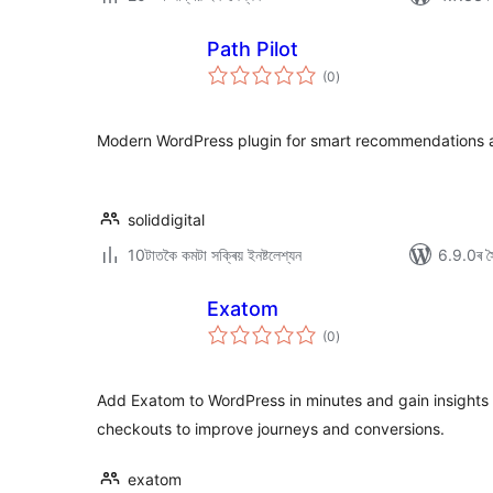
Path Pilot
টা
(0
)
মুঠ
ৰে’টিং
Modern WordPress plugin for smart recommendations a
soliddigital
10টাতকৈ কমটা সক্ৰিয় ইনষ্টলেশ্যন
6.9.0ৰ সৈ
Exatom
টা
(0
)
মুঠ
ৰে’টিং
Add Exatom to WordPress in minutes and gain insights 
checkouts to improve journeys and conversions.
exatom