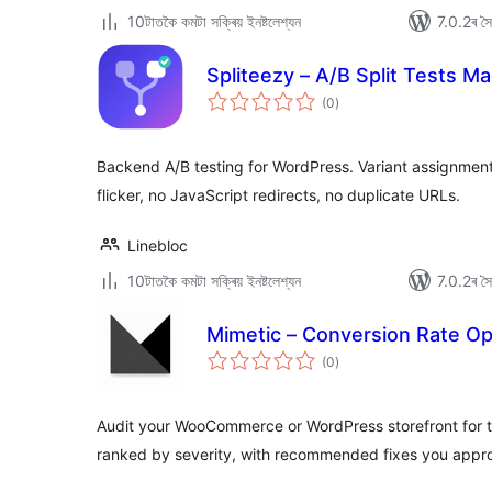
10টাতকৈ কমটা সক্ৰিয় ইনষ্টলেশ্যন
7.0.2ৰ সৈত
Spliteezy – A/B Split Tests M
টা
(0
)
মুঠ
ৰে’টিং
Backend A/B testing for WordPress. Variant assignmen
flicker, no JavaScript redirects, no duplicate URLs.
Linebloc
10টাতকৈ কমটা সক্ৰিয় ইনষ্টলেশ্যন
7.0.2ৰ সৈত
Mimetic – Conversion Rate Op
টা
(0
)
মুঠ
ৰে’টিং
Audit your WooCommerce or WordPress storefront for th
ranked by severity, with recommended fixes you appr