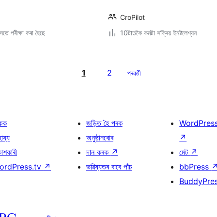
CroPilot
তে পৰীক্ষা কৰা হৈছে
10টাতকৈ কমটা সক্ৰিয় ইনষ্টলেশ্যন
1
2
পৰৱৰ্তী
কক
জড়িত হৈ পৰক
WordPres
হায্য
অনুষ্ঠানবোৰ
↗
কাশকাৰী
দান কৰক
↗
মেট
↗
ordPress.tv
↗
ভৱিষ্যতৰ বাবে পাঁচ
bbPress
BuddyPre