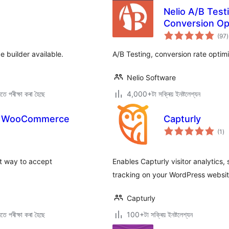
Nelio A/B Test
Conversion Op
ট
(97
)
ম
ৰ
 builder available.
A/B Testing, conversion rate optim
Nelio Software
ে পৰীক্ষা কৰা হৈছে
4,000+টা সক্ৰিয় ইনষ্টলেশ্যন
or WooCommerce
Capturly
টা
(1
)
মুঠ
ৰে’
 way to accept
Enables Capturly visitor analytics
tracking on your WordPress websit
Capturly
ে পৰীক্ষা কৰা হৈছে
100+টা সক্ৰিয় ইনষ্টলেশ্যন