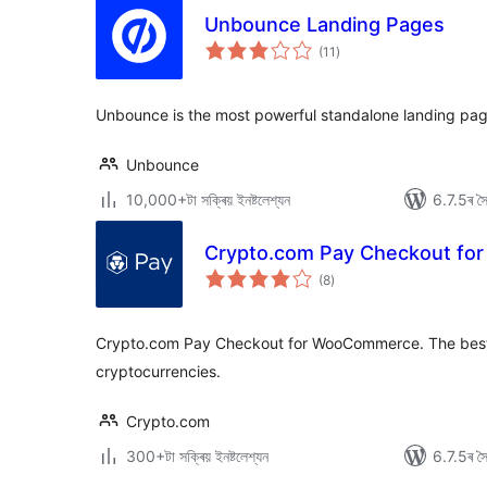
Unbounce Landing Pages
টা
(11
)
মুঠ
ৰে’টিং
Unbounce is the most powerful standalone landing page
Unbounce
10,000+টা সক্ৰিয় ইনষ্টলেশ্যন
6.7.5ৰ সৈত
Crypto.com Pay Checkout f
টা
(8
)
মুঠ
ৰে’টিং
Crypto.com Pay Checkout for WooCommerce. The best
cryptocurrencies.
Crypto.com
300+টা সক্ৰিয় ইনষ্টলেশ্যন
6.7.5ৰ সৈত