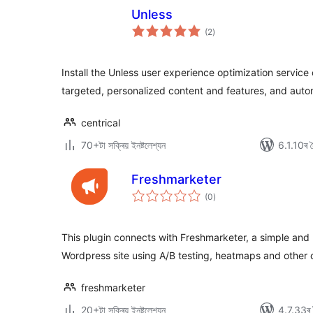
Unless
টা
(2
)
মুঠ
ৰে’টিং
Install the Unless user experience optimization service
targeted, personalized content and features, and auto
centrical
70+টা সক্ৰিয় ইনষ্টলেশ্যন
6.1.10ৰ সৈ
Freshmarketer
টা
(0
)
মুঠ
ৰে’টিং
This plugin connects with Freshmarketer, a simple and 
Wordpress site using A/B testing, heatmaps and other 
freshmarketer
20+টা সক্ৰিয় ইনষ্টলেশ্যন
4.7.33ৰ স