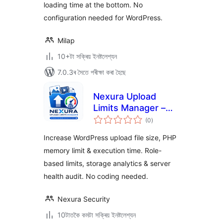
loading time at the bottom. No
configuration needed for WordPress.
Milap
10+টা সক্ৰিয় ইনষ্টলেশ্যন
7.0.3ৰ সৈতে পৰীক্ষা কৰা হৈছে
Nexura Upload
Limits Manager –
টা
Increase Maximum
(0
)
মুঠ
ৰে’টিং
Upload File Size
Increase WordPress upload file size, PHP
memory limit & execution time. Role-
based limits, storage analytics & server
health audit. No coding needed.
Nexura Security
10টাতকৈ কমটা সক্ৰিয় ইনষ্টলেশ্যন