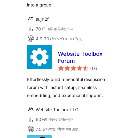
into a group!
sujin2f
70+টা সক্ৰিয় ইনষ্টলেশ্যন
4.9.30ৰ সৈতে পৰীক্ষা কৰা হৈছে
Website Toolbox
Forum
টা
(13
)
মুঠ
ৰে’টিং
Effortlessly build a beautiful discussion
forum with instant setup, seamless
embedding, and exceptional support.
Website Toolbox LLC
60+টা সক্ৰিয় ইনষ্টলেশ্যন
7.0.3ৰ সৈতে পৰীক্ষা কৰা হৈছে