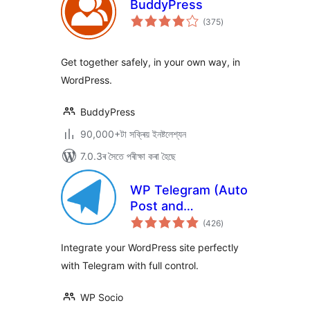
BuddyPress
টা
(375
)
মুঠ
ৰে’টিং
Get together safely, in your own way, in
WordPress.
BuddyPress
90,000+টা সক্ৰিয় ইনষ্টলেশ্যন
7.0.3ৰ সৈতে পৰীক্ষা কৰা হৈছে
WP Telegram (Auto
Post and
টা
Notifications)
(426
)
মুঠ
ৰে’টিং
Integrate your WordPress site perfectly
with Telegram with full control.
WP Socio