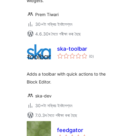
widgets.
Prem Tiwari
30+টা সক্ৰিয় ইনষ্টলেশ্যন
4.6.30ৰ সৈতে পৰীক্ষা কৰা হৈছে
ska-toolbar
টা
(0
)
মুঠ
ৰে’টিং
Adds a toolbar with quick actions to the
Block Editor.
ska-dev
30+টা সক্ৰিয় ইনষ্টলেশ্যন
7.0.3ৰ সৈতে পৰীক্ষা কৰা হৈছে
feedgator
টা