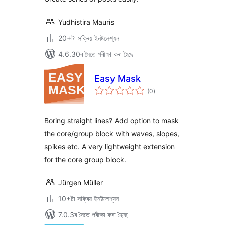
Yudhistira Mauris
20+টা সক্ৰিয় ইনষ্টলেশ্যন
4.6.30ৰ সৈতে পৰীক্ষা কৰা হৈছে
Easy Mask
টা
(0
)
মুঠ
ৰে’টিং
Boring straight lines? Add option to mask
the core/group block with waves, slopes,
spikes etc. A very lightweight extension
for the core group block.
Jürgen Müller
10+টা সক্ৰিয় ইনষ্টলেশ্যন
7.0.3ৰ সৈতে পৰীক্ষা কৰা হৈছে