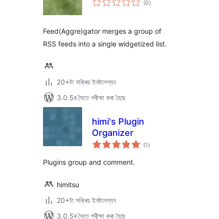
(0
)
মুঠ
ৰে’টিং
Feed(Aggre)gator merges a group of
RSS feeds into a single widgetized list.
20+টা সক্ৰিয় ইনষ্টলেশ্যন
3.0.5ৰ সৈতে পৰীক্ষা কৰা হৈছে
himi's Plugin
Organizer
টা
(1
)
মুঠ
ৰে’টিং
Plugins group and comment.
himitsu
20+টা সক্ৰিয় ইনষ্টলেশ্যন
3.0.5ৰ সৈতে পৰীক্ষা কৰা হৈছে