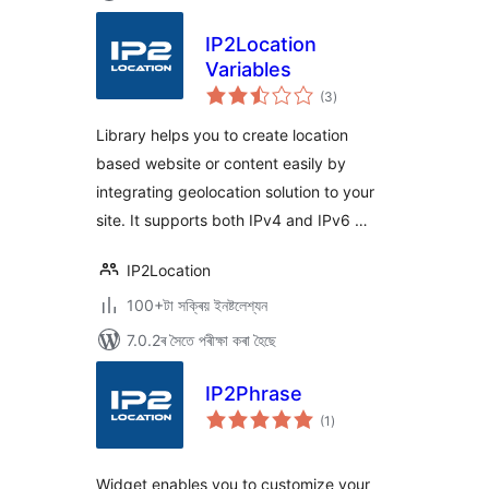
IP2Location
Variables
টা
(3
)
মুঠ
ৰে’টিং
Library helps you to create location
based website or content easily by
integrating geolocation solution to your
site. It supports both IPv4 and IPv6 …
IP2Location
100+টা সক্ৰিয় ইনষ্টলেশ্যন
7.0.2ৰ সৈতে পৰীক্ষা কৰা হৈছে
IP2Phrase
টা
(1
)
মুঠ
ৰে’টিং
Widget enables you to customize your