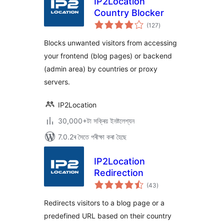
IP2Location
Country Blocker
টা
(127
)
মুঠ
ৰে’টিং
Blocks unwanted visitors from accessing
your frontend (blog pages) or backend
(admin area) by countries or proxy
servers.
IP2Location
30,000+টা সক্ৰিয় ইনষ্টলেশ্যন
7.0.2ৰ সৈতে পৰীক্ষা কৰা হৈছে
IP2Location
Redirection
টা
(43
)
মুঠ
ৰে’টিং
Redirects visitors to a blog page or a
predefined URL based on their country