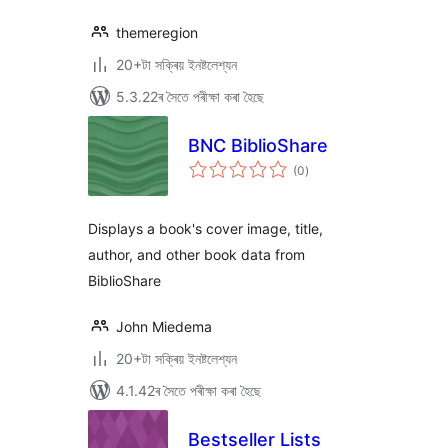
themeregion
20+টা সক্ৰিয় ইনষ্টলেশ্যন
5.3.22ৰ সৈতে পৰীক্ষা কৰা হৈছে
BNC BiblioShare
টা
(0
)
মুঠ
ৰে’টিং
Displays a book's cover image, title,
author, and other book data from
BiblioShare
John Miedema
20+টা সক্ৰিয় ইনষ্টলেশ্যন
4.1.42ৰ সৈতে পৰীক্ষা কৰা হৈছে
Bestseller Lists