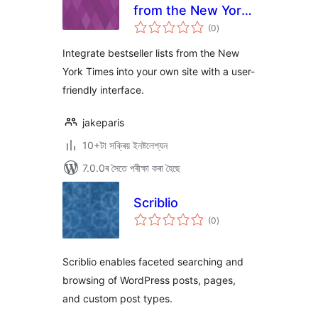
from the New York
টা
Times
(0
)
মুঠ
ৰে’টিং
Integrate bestseller lists from the New
York Times into your own site with a user-
friendly interface.
jakeparis
10+টা সক্ৰিয় ইনষ্টলেশ্যন
7.0.0ৰ সৈতে পৰীক্ষা কৰা হৈছে
Scriblio
টা
(0
)
মুঠ
ৰে’টিং
Scriblio enables faceted searching and
browsing of WordPress posts, pages,
and custom post types.