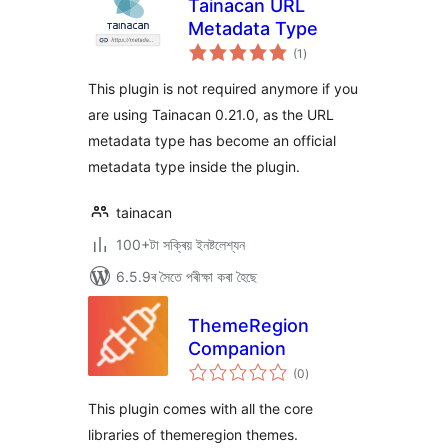
Tainacan URL
Metadata Type
টা
(1
)
মুঠ
ৰে’টিং
This plugin is not required anymore if you
are using Tainacan 0.21.0, as the URL
metadata type has become an official
metadata type inside the plugin.
tainacan
100+টা সক্ৰিয় ইনষ্টলেশ্যন
6.5.9ৰ সৈতে পৰীক্ষা কৰা হৈছে
ThemeRegion
Companion
টা
(0
)
মুঠ
ৰে’টিং
This plugin comes with all the core
libraries of themeregion themes.