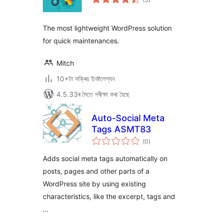
মুঠ
ৰে’টিং
The most lightweight WordPress solution
for quick maintenances.
Mitch
10+টা সক্ৰিয় ইনষ্টলেশ্যন
4.5.33ৰ সৈতে পৰীক্ষা কৰা হৈছে
Auto-Social Meta
Tags ASMT83
টা
(0
)
মুঠ
ৰে’টিং
Adds social meta tags automatically on
posts, pages and other parts of a
WordPress site by using existing
characteristics, like the excerpt, tags and
…