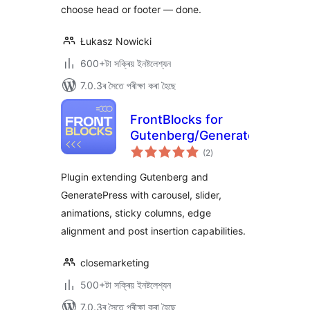
choose head or footer — done.
Łukasz Nowicki
600+টা সক্ৰিয় ইনষ্টলেশ্যন
7.0.3ৰ সৈতে পৰীক্ষা কৰা হৈছে
FrontBlocks for
Gutenberg/GeneratePress
টা
(2
)
মুঠ
ৰে’টিং
Plugin extending Gutenberg and
GeneratePress with carousel, slider,
animations, sticky columns, edge
alignment and post insertion capabilities.
closemarketing
500+টা সক্ৰিয় ইনষ্টলেশ্যন
7.0.3ৰ সৈতে পৰীক্ষা কৰা হৈছে