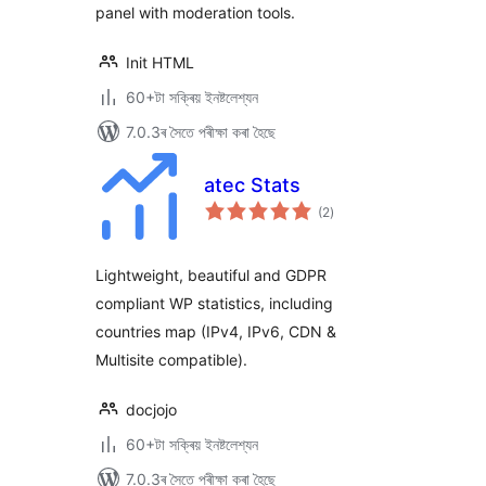
panel with moderation tools.
Init HTML
60+টা সক্ৰিয় ইনষ্টলেশ্যন
7.0.3ৰ সৈতে পৰীক্ষা কৰা হৈছে
atec Stats
টা
(2
)
মুঠ
ৰে’টিং
Lightweight, beautiful and GDPR
compliant WP statistics, including
countries map (IPv4, IPv6, CDN &
Multisite compatible).
docjojo
60+টা সক্ৰিয় ইনষ্টলেশ্যন
7.0.3ৰ সৈতে পৰীক্ষা কৰা হৈছে