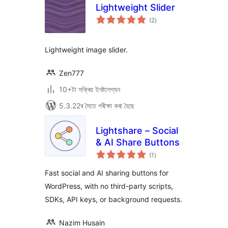
Lightweight Slider
টা
(2
)
মুঠ
ৰে’টিং
Lightweight image slider.
Zen777
10+টা সক্ৰিয় ইনষ্টলেশ্যন
5.3.22ৰ সৈতে পৰীক্ষা কৰা হৈছে
Lightshare – Social
& AI Share Buttons
টা
(1
)
মুঠ
ৰে’টিং
Fast social and AI sharing buttons for
WordPress, with no third-party scripts,
SDKs, API keys, or background requests.
Nazim Husain