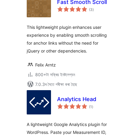
Fast Smooth Scroll
টা
(3
)
মুঠ
ৰে’টিং
This lightweight plugin enhances user
experience by enabling smooth scrolling
for anchor links without the need for
jQuery or other dependencies.
Felix Arntz
800+টা সক্ৰিয় ইনষ্টলেশ্যন
7.0.3ৰ সৈতে পৰীক্ষা কৰা হৈছে
Analytics Head
টা
(1
)
মুঠ
ৰে’টিং
A lightweight Google Analytics plugin for
WordPress. Paste your Measurement ID,