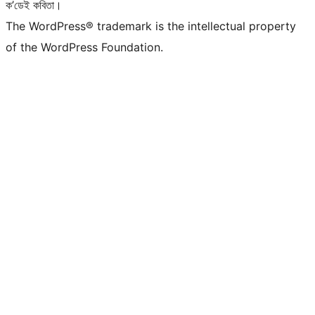
ক’ডেই কবিতা।
The WordPress® trademark is the intellectual property
of the WordPress Foundation.