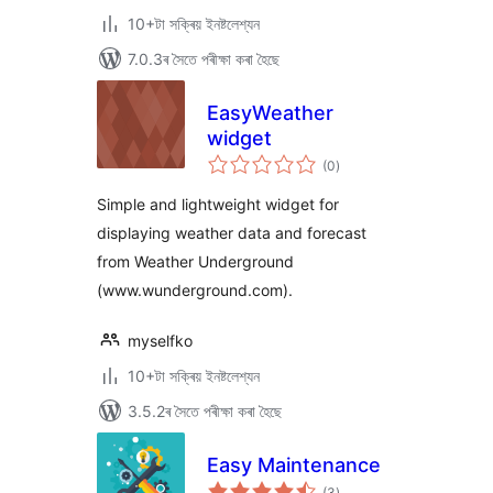
10+টা সক্ৰিয় ইনষ্টলেশ্যন
7.0.3ৰ সৈতে পৰীক্ষা কৰা হৈছে
EasyWeather
widget
টা
(0
)
মুঠ
ৰে’টিং
Simple and lightweight widget for
displaying weather data and forecast
from Weather Underground
(www.wunderground.com).
myselfko
10+টা সক্ৰিয় ইনষ্টলেশ্যন
3.5.2ৰ সৈতে পৰীক্ষা কৰা হৈছে
Easy Maintenance
টা
(3
)