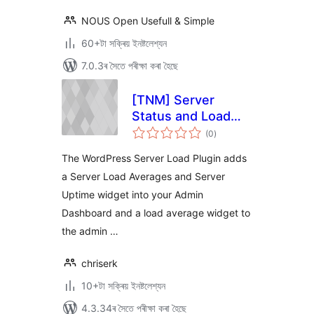
NOUS Open Usefull & Simple
60+টা সক্ৰিয় ইনষ্টলেশ্যন
7.0.3ৰ সৈতে পৰীক্ষা কৰা হৈছে
[TNM] Server
Status and Load
টা
Average
(0
)
মুঠ
ৰে’টিং
The WordPress Server Load Plugin adds
a Server Load Averages and Server
Uptime widget into your Admin
Dashboard and a load average widget to
the admin …
chriserk
10+টা সক্ৰিয় ইনষ্টলেশ্যন
4.3.34ৰ সৈতে পৰীক্ষা কৰা হৈছে