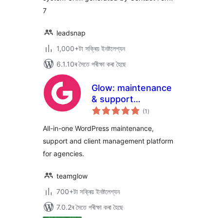
7
leadsnap
1,000+টা সক্ৰিয় ইনষ্টলেশ্যন
6.1.10ৰ সৈতে পৰীক্ষা কৰা হৈছে
Glow: maintenance
& support
টা
management for
(1
)
মুঠ
ৰে’টিং
agencies
All-in-one WordPress maintenance,
support and client management platform
for agencies.
teamglow
700+টা সক্ৰিয় ইনষ্টলেশ্যন
7.0.2ৰ সৈতে পৰীক্ষা কৰা হৈছে