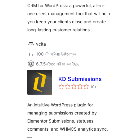
CRM for WordPress: a powerful, all-in-
one client management tool that will help
you keep your clients close and create
long-lasting customer relations …
vcita
100+টা সক্ৰিয় ইনষ্টলেশ্যন
6.7.5ৰ সৈতে পৰীক্ষা কৰা হৈছে
KD Submissions
টা
(0
)
মুঠ
ৰে’টিং
An intuitive WordPress plugin for
managing submissions created by
Elementor Submissions, statuses,
comments, and WHMCS analytics sync.
—