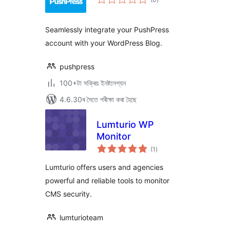
মুঠ
ৰে’টিং
Seamlessly integrate your PushPress
account with your WordPress Blog.
pushpress
100+টা সক্ৰিয় ইনষ্টলেশ্যন
4.6.30ৰ সৈতে পৰীক্ষা কৰা হৈছে
Lumturio WP
Monitor
টা
(1
)
মুঠ
ৰে’টিং
Lumturio offers users and agencies
powerful and reliable tools to monitor
CMS security.
lumturioteam