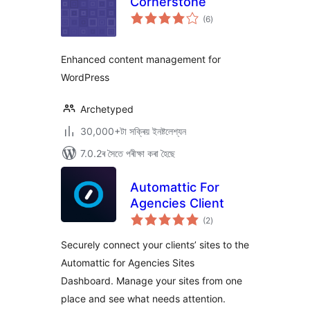
Cornerstone
টা
(6
)
মুঠ
ৰে’টিং
Enhanced content management for
WordPress
Archetyped
30,000+টা সক্ৰিয় ইনষ্টলেশ্যন
7.0.2ৰ সৈতে পৰীক্ষা কৰা হৈছে
Automattic For
Agencies Client
টা
(2
)
মুঠ
ৰে’টিং
Securely connect your clients’ sites to the
Automattic for Agencies Sites
Dashboard. Manage your sites from one
place and see what needs attention.