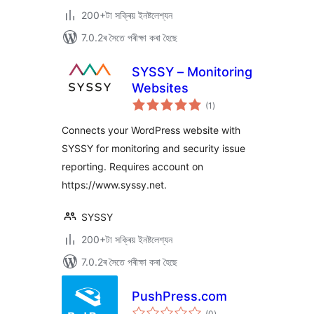
200+টা সক্ৰিয় ইনষ্টলেশ্যন
7.0.2ৰ সৈতে পৰীক্ষা কৰা হৈছে
SYSSY – Monitoring
Websites
টা
(1
)
মুঠ
ৰে’টিং
Connects your WordPress website with
SYSSY for monitoring and security issue
reporting. Requires account on
https://www.syssy.net.
SYSSY
200+টা সক্ৰিয় ইনষ্টলেশ্যন
7.0.2ৰ সৈতে পৰীক্ষা কৰা হৈছে
PushPress.com
টা
(0
)