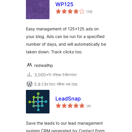
WP125
টা
(16
)
মুঠ
ৰে’টিং
Easy management of 125×125 ads on
your blog. Ads can be run for a specified
number of days, and will automatically be
taken down. Track clicks too.
redwallhp
3,000+টা সক্ৰিয় ইনষ্টলেশ্যন
5.8.13ৰ সৈতে পৰীক্ষা কৰা হৈছে
LeadSnap
টা
(4
)
মুঠ
ৰে’টিং
Save the leads to our lead management
system CRM generated by Contact Form