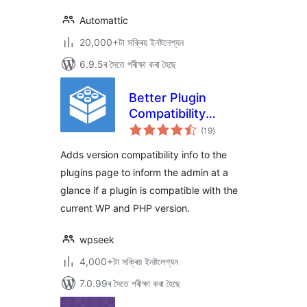
Automattic
20,000+টা সক্ৰিয় ইনষ্টলেশ্যন
6.9.5ৰ সৈতে পৰীক্ষা কৰা হৈছে
Better Plugin
Compatibility
টা
Control
(19
)
মুঠ
ৰে’টিং
Adds version compatibility info to the
plugins page to inform the admin at a
glance if a plugin is compatible with the
current WP and PHP version.
wpseek
4,000+টা সক্ৰিয় ইনষ্টলেশ্যন
7.0.99ৰ সৈতে পৰীক্ষা কৰা হৈছে