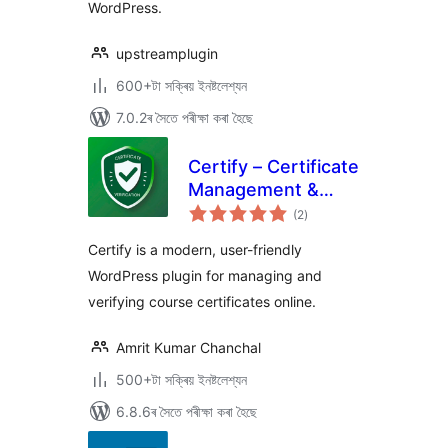
WordPress.
upstreamplugin
600+টা সক্ৰিয় ইনষ্টলেশ্যন
7.0.2ৰ সৈতে পৰীক্ষা কৰা হৈছে
Certify – Certificate
Management &
টা
Verification
(2
)
মুঠ
ৰে’টিং
Certify is a modern, user-friendly
WordPress plugin for managing and
verifying course certificates online.
Amrit Kumar Chanchal
500+টা সক্ৰিয় ইনষ্টলেশ্যন
6.8.6ৰ সৈতে পৰীক্ষা কৰা হৈছে