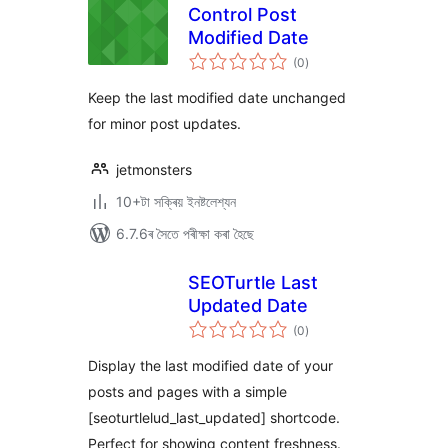
Сontrol Post
Modified Date
টা
(0
)
মুঠ
ৰে’টিং
Keep the last modified date unchanged
for minor post updates.
jetmonsters
10+টা সক্ৰিয় ইনষ্টলেশ্যন
6.7.6ৰ সৈতে পৰীক্ষা কৰা হৈছে
SEOTurtle Last
Updated Date
টা
(0
)
মুঠ
ৰে’টিং
Display the last modified date of your
posts and pages with a simple
[seoturtlelud_last_updated] shortcode.
Perfect for showing content freshness.