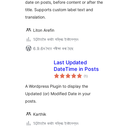
date on posts, before content or after the
title. Supports custom label text and
translation.
Liton Arefin
10টাতকৈ কমটা সক্ৰিয় ইনষ্টলেশ্যন
6.9.6ৰ সৈতে পৰীক্ষা কৰা হৈছে
Last Updated
DateTime in Posts
টা
(1
)
মুঠ
ৰে’টিং
A Wordpress Plugin to display the
Updated (or) Modified Date in your
posts.
Karthik
10টাতকৈ কমটা সক্ৰিয় ইনষ্টলেশ্যন