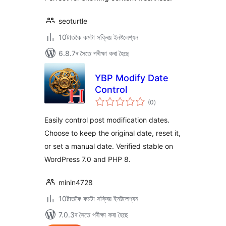
seoturtle
10টাতকৈ কমটা সক্ৰিয় ইনষ্টলেশ্যন
6.8.7ৰ সৈতে পৰীক্ষা কৰা হৈছে
YBP Modify Date
Control
টা
(0
)
মুঠ
ৰে’টিং
Easily control post modification dates.
Choose to keep the original date, reset it,
or set a manual date. Verified stable on
WordPress 7.0 and PHP 8.
minin4728
10টাতকৈ কমটা সক্ৰিয় ইনষ্টলেশ্যন
7.0.3ৰ সৈতে পৰীক্ষা কৰা হৈছে