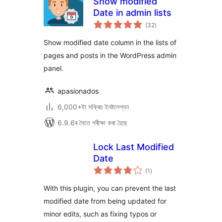
Show modified
Date in admin lists
টা
(32
)
মুঠ
ৰে’টিং
Show modified date column in the lists of
pages and posts in the WordPress admin
panel.
apasionados
6,000+টা সক্ৰিয় ইনষ্টলেশ্যন
6.9.6ৰ সৈতে পৰীক্ষা কৰা হৈছে
Lock Last Modified
Date
টা
(1
)
মুঠ
ৰে’টিং
With this plugin, you can prevent the last
modified date from being updated for
minor edits, such as fixing typos or