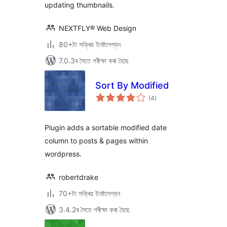
updating thumbnails.
NEXTFLY® Web Design
80+টা সক্ৰিয় ইনষ্টলেশ্যন
7.0.3ৰ সৈতে পৰীক্ষা কৰা হৈছে
Sort By Modified
টা
(4
)
মুঠ
ৰে’টিং
Plugin adds a sortable modified date
column to posts & pages within
wordpress.
robertdrake
70+টা সক্ৰিয় ইনষ্টলেশ্যন
3.4.2ৰ সৈতে পৰীক্ষা কৰা হৈছে